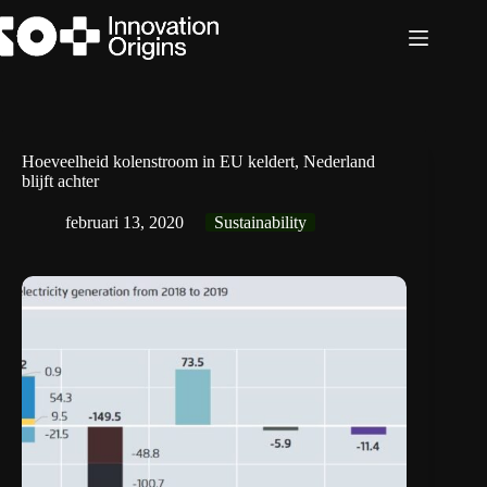
Ga
naar
de
inhoud
Hoeveelheid kolenstroom in EU keldert, Nederland
blijft achter
februari 13, 2020
Sustainability