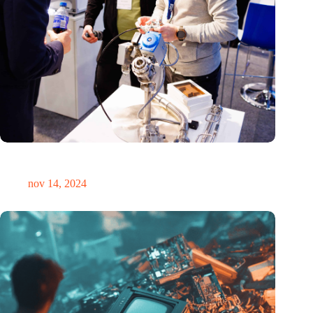
Precisiebeurs: clubhuis, reünie, netwerklocatie, masterclass en
plek voor verwondering
nov 14, 2024