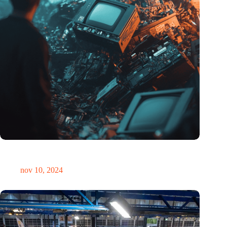
Hoeveelheid elektronisch afval dreigt te exploderen door AI-
revolutie
nov 10, 2024