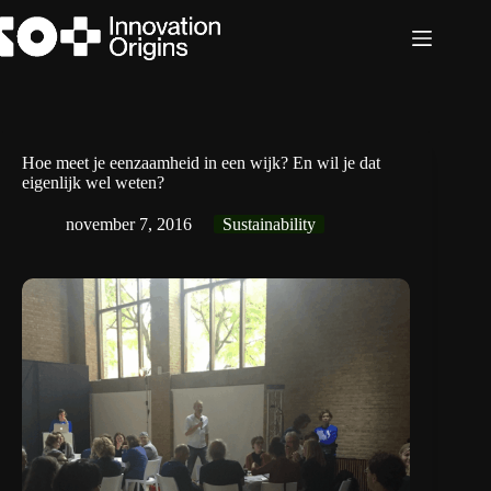
Ga
naar
de
inhoud
Hoe meet je eenzaamheid in een wijk? En wil je dat
eigenlijk wel weten?
november 7, 2016
Sustainability