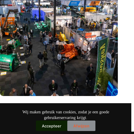
Vakbeurs Recycling 2024: toekomst van circulaire economie
legt accent op de rol van AI
Wij maken gebruik van cookies, zodat je een goede
nov 9, 2024
gebruikerservaring krijgt.
Accepteer
Afwijzen