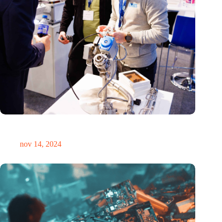
Precisiebeurs: clubhuis, reünie, netwerklocatie, masterclass en
plek voor verwondering
nov 14, 2024