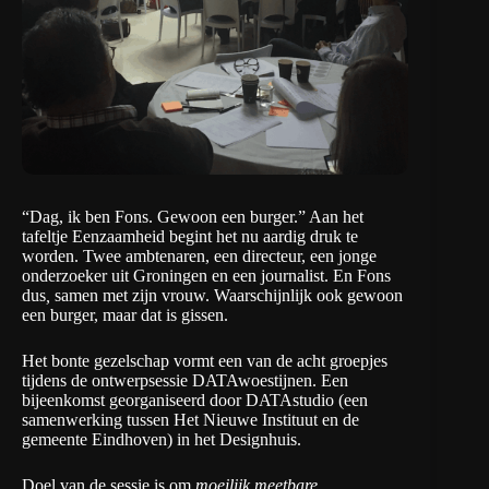
“Dag, ik ben Fons. Gewoon een burger.” Aan het
tafeltje Eenzaamheid begint het nu aardig druk te
worden. Twee ambtenaren, een directeur, een jonge
onderzoeker uit Groningen en een journalist. En Fons
dus
,
samen met zijn vrouw. Waarschijnlijk ook gewoon
een burger, maar dat is gissen.
Het bonte gezelschap vormt een van de acht groepjes
tijdens de ontwerpsessie DATAwoestijnen. Een
bijeenkomst georganiseerd door
DATAstudio
(een
samenwerking tussen
Het Nieuwe Instituut
en de
gemeente Eindhoven) in het Designhuis.
Doel van de sessie is om
moeilijk meetbare