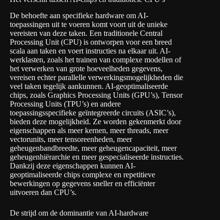
De behoefte aan specifieke hardware om AI-
toepassingen uit te voeren komt voort uit de unieke
vereisten van deze taken. Een traditionele Central
Processing Unit (CPU) is ontworpen voor een breed
scala aan taken en voert instructies na elkaar uit. AI-
werklasten, zoals het trainen van complexe modellen of
het verwerken van grote hoeveelheden gegevens,
vereisen echter parallelle verwerkingsmogelijkheden die
veel taken tegelijk aankunnen. AI-geoptimaliseerde
chips, zoals Graphics Processing Units (GPU’s), Tensor
Processing Units (TPU’s) en andere
toepassingsspecifieke geïntegreerde circuits (ASIC’s),
bieden deze mogelijkheid. Ze worden gekenmerkt door
eigenschappen als meer kernen, meer threads, meer
vectorunits, meer tensoreenheden, meer
geheugenbandbreedte, meer geheugencapaciteit, meer
geheugenhiërarchie en meer gespecialiseerde instructies.
Dankzij deze eigenschappen kunnen AI-
geoptimaliseerde chips complexe en repetitieve
bewerkingen op gegevens sneller en efficiënter
uitvoeren dan CPU’s.
De strijd om de dominantie van AI-hardware