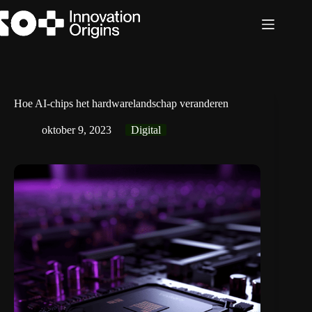
Ga
naar
de
inhoud
Hoe AI-chips het hardwarelandschap veranderen
oktober 9, 2023
Digital