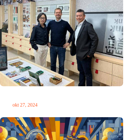
E Ink: Wereldwijd leider in ePaper-technologie vestigt zich in
Eindhoven
okt 27, 2024