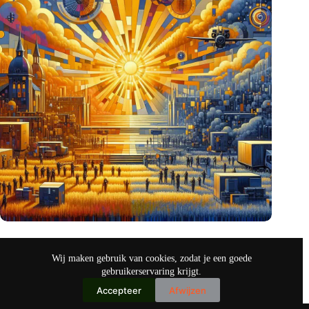
Amerikanen hebben oog voor Nederlandse defensie-
innovaties
Wij maken gebruik van cookies, zodat je een goede
okt 26, 2024
gebruikerservaring krijgt.
Accepteer
Afwijzen