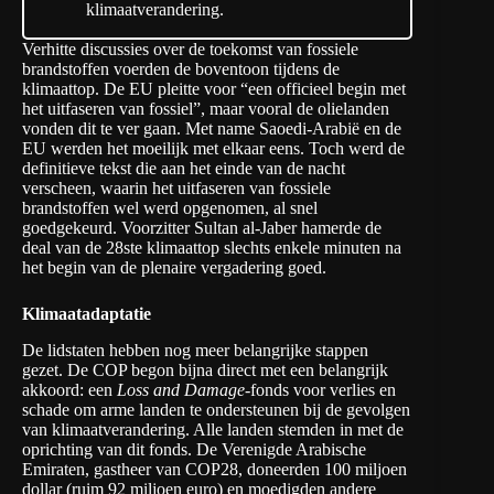
klimaatverandering.
Verhitte discussies over de toekomst van fossiele
brandstoffen voerden de boventoon tijdens de
klimaattop. De EU pleitte voor “een officieel begin met
het uitfaseren van fossiel”, maar vooral de olielanden
vonden dit te ver gaan. Met name Saoedi-Arabië en de
EU werden het moeilijk met elkaar eens. Toch werd de
definitieve tekst die aan het einde van de nacht
verscheen, waarin het uitfaseren van fossiele
brandstoffen wel werd opgenomen, al snel
goedgekeurd. Voorzitter Sultan al-Jaber hamerde de
deal van de 28ste klimaattop slechts enkele minuten na
het begin van de plenaire vergadering goed.
Klimaatadaptatie
De lidstaten hebben nog meer
belangrijke stappen
gezet. De COP begon bijna direct met een belangrijk
akkoord: een
Loss and Damage-
fonds voor verlies en
schade om arme landen te ondersteunen bij de gevolgen
van klimaatverandering. Alle landen stemden in met de
oprichting van dit fonds. De Verenigde Arabische
Emiraten, gastheer van COP28, doneerden 100 miljoen
dollar (ruim 92 miljoen euro) en moedigden andere