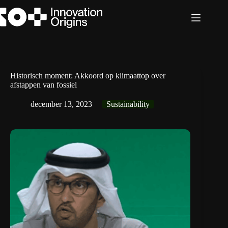
Ga
naar
de
inhoud
Historisch moment: Akkoord op klimaattop over
afstappen van fossiel
december 13, 2023
Sustainability