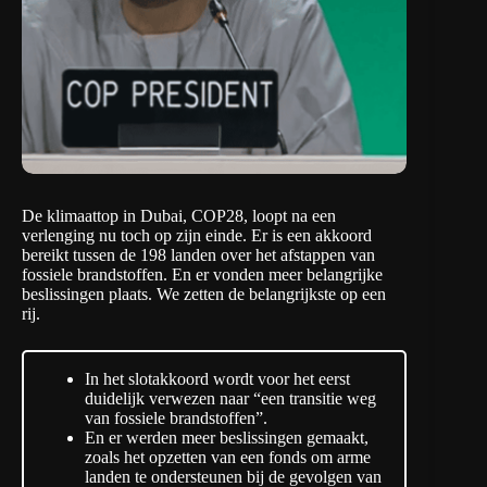
De klimaattop in Dubai, COP28, loopt na een
verlenging nu toch op zijn einde. Er is een akkoord
bereikt tussen de 198 landen over het
afstappen van
fossiele brandstoffen
. En er vonden meer belangrijke
beslissingen plaats. We zetten de belangrijkste op een
rij.
In het slotakkoord wordt voor het eerst
duidelijk verwezen naar “een transitie weg
van fossiele brandstoffen”.
En er werden meer beslissingen gemaakt,
zoals het opzetten van een fonds om arme
landen te ondersteunen bij de gevolgen van