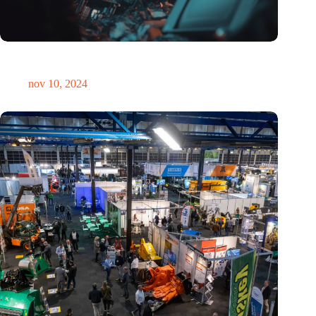
Hoeveelheid elektronisch afval dreigt te exploderen door AI-
revolutie
nov 10, 2024