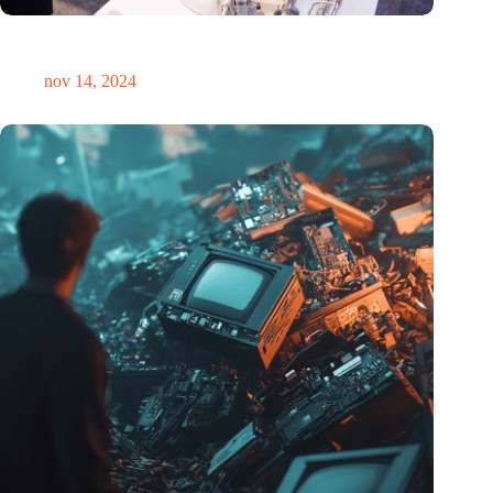
Precisiebeurs: clubhuis, reünie, netwerklocatie, masterclass en
plek voor verwondering
nov 14, 2024