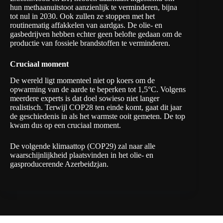
hun methaanuitstoot aanzienlijk te verminderen, bijna
tot nul in 2030. Ook zullen ze stoppen met het
routinematig affakkelen van aardgas. De olie- en
gasbedrijven hebben echter geen belofte gedaan om de
productie van fossiele brandstoffen te verminderen.
Cruciaal moment
De wereld ligt momenteel niet op koers om de
opwarming van de aarde te beperken tot 1,5°C. Volgens
meerdere experts is dat doel sowieso niet langer
realistisch. Terwijl COP28 ten einde komt, gaat dit jaar
de geschiedenis in als het warmste
ooit gemeten
. De top
kwam dus op een cruciaal moment.
De volgende klimaattop (COP29) zal naar alle
waarschijnlijkheid plaatsvinden in het olie- en
gasproducerende Azerbeidzjan.