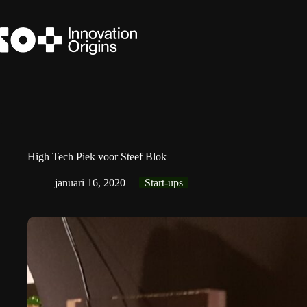
Ga
naar
de
inhoud
High Tech Piek voor Steef Blok
januari 16, 2020
Start-ups