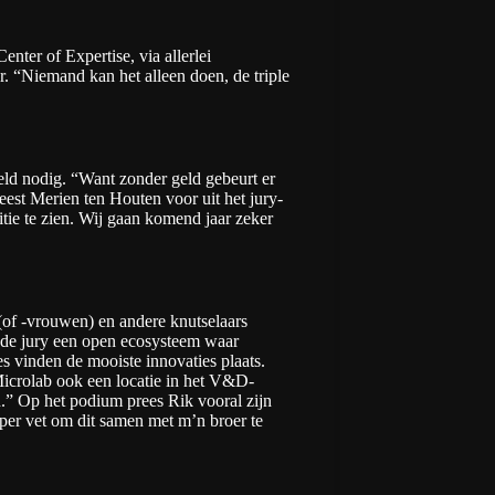
enter of Expertise, via allerlei
r. “Niemand kan het alleen doen, de triple
eld nodig. “Want zonder geld gebeurt er
eest Merien ten Houten voor uit het jury-
ie te zien. Wij gaan komend jaar zeker
of -vrouwen) en andere knutselaars
 de jury een open ecosysteem waar
es vinden de mooiste innovaties plaats.
icrolab
ook een locatie in het V&D-
.” Op het podium prees Rik vooral zijn
per vet om dit samen met m’n broer te