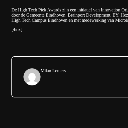
De High Tech Piek Awards zijn een initiatief van Innovation O
door de
Gemeente Eindhoven
,
Brainport Development
,
EY
,
Hez
High Tech Campus Eindhoven
en met medewerking van
Microl
[/box]
Milan Lenters