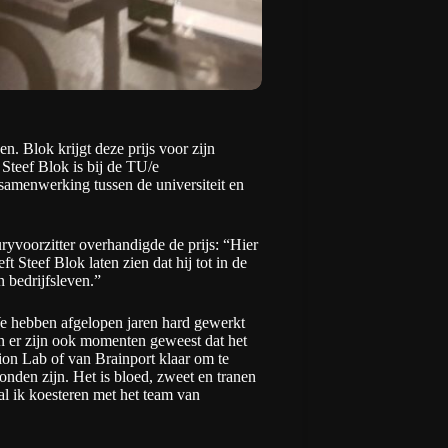
 Blok krijgt deze prijs voor zijn
 Steef Blok is bij de TU/e
 samenwerking tussen de universiteit en
yvoorzitter overhandigde de prijs: “Hier
 Steef Blok laten zien dat hij tot in de
 bedrijfsleven.”
We hebben afgelopen jaren hard gewerkt
en er zijn ook momenten geweest dat het
ion Lab
of van Brainport klaar om te
bonden zijn. Het is bloed, zweet en tranen
al ik koesteren met het team van