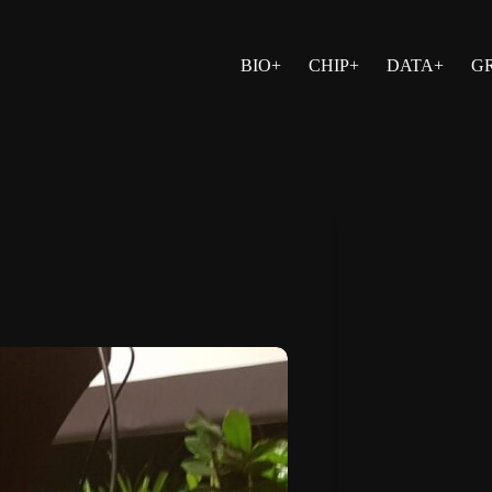
BIO+
CHIP+
DATA+
G