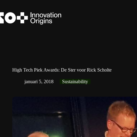
Ga
naar
de
inhoud
High Tech Piek Awards: De Ster voor Rick Scholte
januari 5, 2018
Sustainability