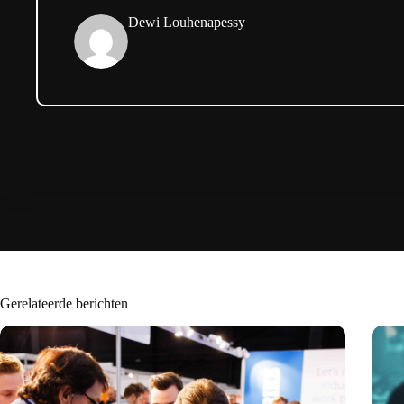
Dewi Louhenapessy
Gerelateerde berichten