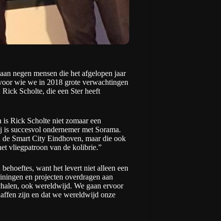
 aan negen mensen die het afgelopen jaar
 voor wie we in 2018 grote verwachtingen
Rick Scholte, die een Ster heeft
 is Rick Scholte niet zomaar een
 hij is succesvol ondernemer met Sorama.
an de Smart City Eindhoven, maar die ook
t vliegpatroon van de kolibrie.”
behoeftes, want het levert niet alleen een
rainingen en projecten overdragen aan
chalen, ook wereldwijd. We gaan ervoor
haffen zijn en dat we wereldwijd onze