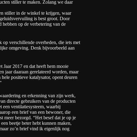
ucten stiller te maken. Zolang we daar
n stiller in de winkel te krijgen, waar
eluidsvervuiling is best groot. Door
oed hebben op de verbetering van de
k op verschillende overheden, die iets met
elijke omgeving. Denk bijvoorbeeld aan
et Jaar 2017
en dat heeft hem mooie
en jaar daaraan gerelateerd worden, maar
ele positieve katalysator, opent deuren
”
waardering en erkenning van zijn werk,
 van directe gebruikers van de producten
 een ventilatiesysteem, waarbij
aarop een brief van een bewoner, die
 meer bezorgd. “Het besef dat je op je
 een beetje beter hebt kunnen maken,
maar zo’n brief vind ik eigenlijk nog