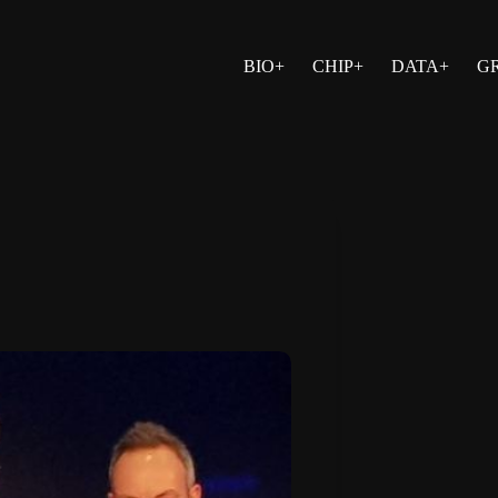
BIO+
CHIP+
DATA+
G