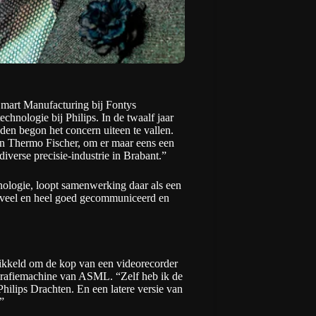
Smart Manufacturing bij Fontys
echnologie bij Philips. In de twaalf jaar
leden begon het concern uiteen te vallen.
n Thermo Fischer, om er maar eens een
diverse precisie-industrie in Brabant.”
hnologie, loopt samenwerking daar als een
el veel en heel goed gecommuniceerd en
wikkeld om de kop van een videorecorder
ografiemachine van ASML. “Zelf heb ik de
hilips Drachten. En een latere versie van
”