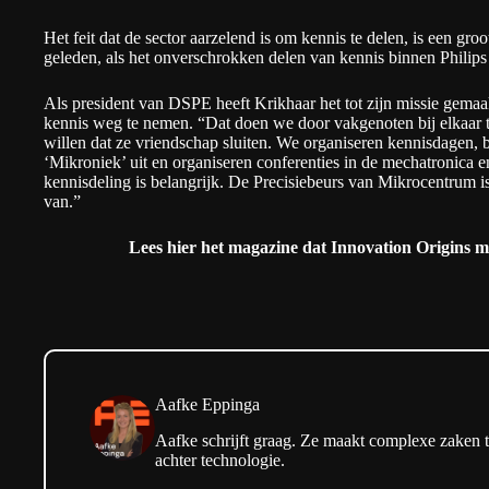
Het feit dat de sector aarzelend is om kennis te delen, is een groot
geleden, als het onverschrokken delen van kennis binnen Philips t
Als president van DSPE heeft Krikhaar het tot zijn missie gemaa
kennis weg te nemen. “Dat doen we door vakgenoten bij elkaar t
willen dat ze vriendschap sluiten. We organiseren kennisdagen, b
‘Mikroniek’ uit en organiseren conferenties in de mechatronica 
kennisdeling is belangrijk. De Precisiebeurs van Mikrocentrum is
van.”
Lees
hier het magazine
dat Innovation Origins m
Aafke Eppinga
Aafke schrijft graag. Ze maakt complexe zaken t
achter technologie.