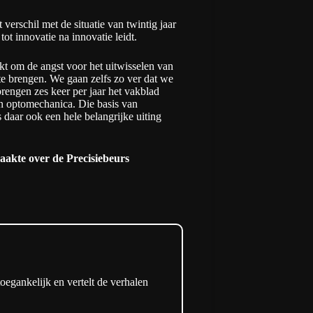
 verschil met de situatie van twintig jaar
ot innovatie na innovatie leidt.
kt om de angst voor het uitwisselen van
e brengen. We gaan zelfs zo ver dat we
rengen zes keer per jaar het vakblad
en optomechanica. Die basis van
 daar ook een hele belangrijke uiting
aakte over de Precisiebeurs
oegankelijk en vertelt de verhalen