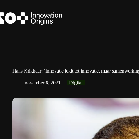
Ga
naar
de
inhoud
Hans Krikhaar: ‘Innovatie leidt tot innovatie, maar samenwerking 
november 6, 2021
Digital