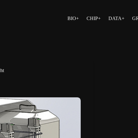
BIO+
CHIP+
DATA+
G
ht