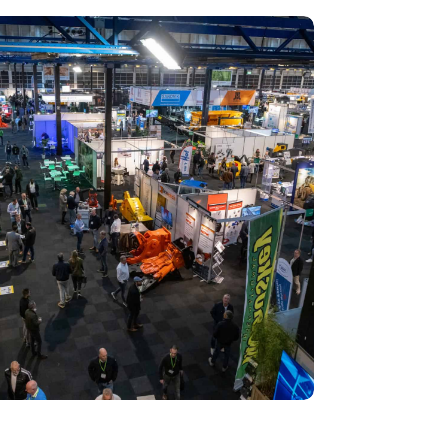
ecycling 2024: toekomst van circulaire economie
 op de rol van AI