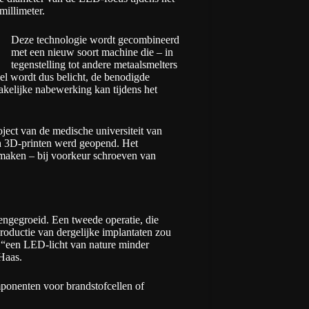
illimeter.
Deze technologie wordt gecombineerd
met een nieuw soort machine die – in
tegenstelling tot andere metaalsmelters
l wordt dus belicht, de benodigde
kelijke nabewerking kan tijdens het
ject van de medische universiteit van
ch 3D-printen werd geopend. Het
 maken – bij voorkeur schroeven van
engegroeid. Een tweede operatie, die
roductie van dergelijke implantaten zou
 “een LED-licht van nature minder
 Haas.
mponenten voor brandstofcellen of