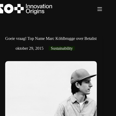
Ga
naar
de
inhoud
Goeie vraag! Top Name Marc Köhlbrugge over Betalist
oktober 29, 2015
Sustainability