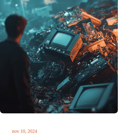
Hoeveelheid elektronisch afval dreigt te exploderen door AI-
revolutie
nov 10, 2024