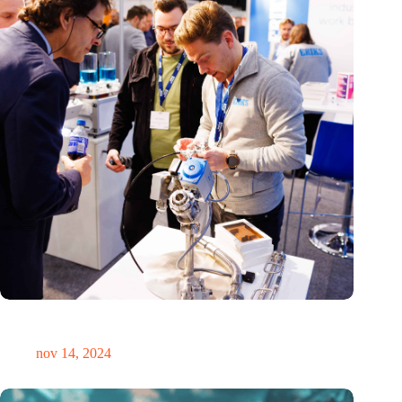
Precisiebeurs: clubhuis, reünie, netwerklocatie, masterclass en
plek voor verwondering
nov 14, 2024