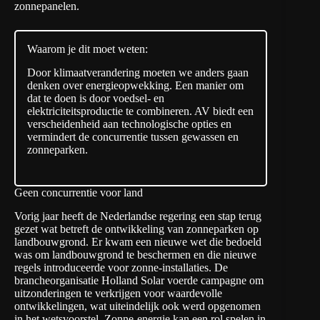
zonnepanelen.
Waarom je dit moet weten:
Door klimaatverandering moeten we anders gaan
denken over energieopwekking. Een manier om
dat te doen is door voedsel- en
elektriciteitsproductie te combineren. AV biedt een
verscheidenheid aan technologische opties en
vermindert de concurrentie tussen gewassen en
zonneparken.
Geen concurrentie voor land
Vorig jaar heeft de Nederlandse regering een stap terug
gezet wat betreft de ontwikkeling van zonneparken op
landbouwgrond. Er kwam een nieuwe wet die bedoeld
was om landbouwgrond te beschermen en die nieuwe
regels introduceerde voor zonne-installaties. De
brancheorganisatie Holland Solar voerde campagne om
uitzonderingen te verkrijgen voor waardevolle
ontwikkelingen, wat uiteindelijk ook werd opgenomen
in het wetsvoorstel. Zonne-energie kan een rol spelen in