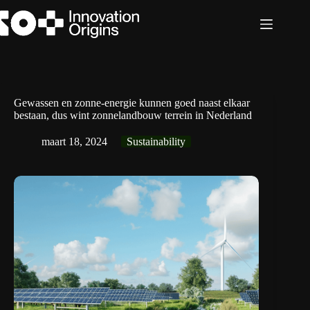
Ga
naar
de
inhoud
Gewassen en zonne-energie kunnen goed naast elkaar
bestaan, dus wint zonnelandbouw terrein in Nederland
maart 18, 2024
Sustainability