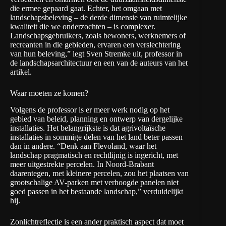
die ermee gepaard gaat. Echter, het omgaan met
landschapsbeleving – de derde dimensie van ruimtelijke
kwaliteit die we onderzochten – is complexer.
Landschapsgebruikers, zoals bewoners, werknemers of
recreanten in die gebieden, ervaren een verslechtering
van hun beleving,” legt Sven Stremke uit, professor in
de landschapsarchitectuur en een van de auteurs van het
artikel.
Waar moeten ze komen?
Volgens de professor is er meer werk nodig op het
gebied van beleid, planning en ontwerp van dergelijke
installaties. Het belangrijkste is dat agrivoltaïsche
installaties in sommige delen van het land beter passen
dan in andere. “Denk aan Flevoland, waar het
landschap pragmatisch en rechtlijnig is ingericht, met
meer uitgestrekte percelen. In Noord-Brabant
daarentegen, met kleinere percelen, zou het plaatsen van
grootschalige AV-parken met verhoogde panelen niet
goed passen in het bestaande landschap,” verduidelijkt
hij.
Zonlichtreflectie is een ander praktisch aspect dat moet