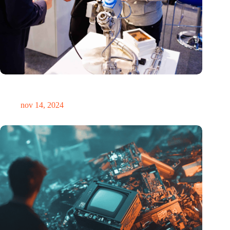
Precisiebeurs: clubhuis, reünie, netwerklocatie, masterclass en
plek voor verwondering
nov 14, 2024