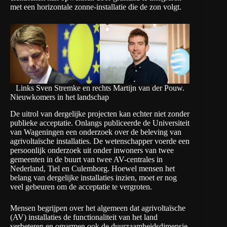
met een horizontale zonne-installatie die de zon volgt.
Links Sven Stremke en rechts Martijn van der Pouw.
Nieuwkomers in het landschap
De uitrol van dergelijke projecten kan echter niet zonder
publieke acceptatie. Onlangs publiceerde de Universiteit
van Wageningen een onderzoek over de beleving van
agrivoltaïsche installaties. De wetenschapper voerde een
persoonlijk onderzoek uit onder inwoners van twee
gemeenten in de buurt van twee AV-centrales in
Nederland, Tiel en Culemborg. Hoewel mensen het
belang van dergelijke installaties inzien, moet er nog
veel gebeuren om de acceptatie te vergroten.
Mensen begrijpen over het algemeen dat agrivoltaïsche
(AV) installaties de functionaliteit van het land
verbeteren en omarmen ook de duurzaamheidsdimensie