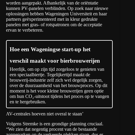
worden aangepakt. Afhankelijk van de oriëntatie
kunnen PV-panelen verblinden. Op zoek naar nieuwe
oplossingen hebben Wageningen Universiteit en haar
partners
geëxperimenteerd
met in kleur gedrukte
panelen met gras- of rotspatronen om de acceptatie
ervan te verbeteren.
Hoe een Wageningse start-up het
verschil maakt voor bierbrouwerijen
Heerlijk, om op zijn tijd zorgeloos te genieten van
een speciaalbiertje. Tegelijkertijd maakt de
brouwerij-industrie zelf zich wel degelijk zorgen,
over de duurzaamheid van het brouwproces. Op dit
moment is het voor kleine brouwerijen geen optie
om hun CO₂-uitstoot tijdens het proces op te vangen
en te hergebruiken.
AV-centrales hoeven niet overal te staan’
Volgens Stremke is een grondige planning cruciaal.
“We zien dat negentig procent van de bestaande
zonneparken op de verkeerde plekken staan, dus er