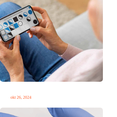
Canadees MoCA Cognition breidt uit naar de EU met nieuwe
innovatiehub in Nederland
okt 26, 2024