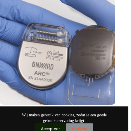
Gedachten besturen verlamde ledematen
Wij maken gebruik van cookies, zodat je een goede
okt 19, 2024
gebruikerservaring krijgt.
Accepteer
Afwijzen