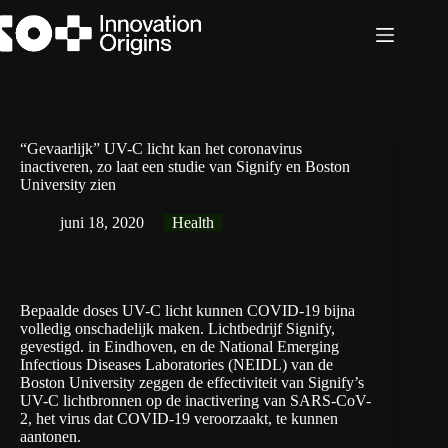
Ga
naar
de
inhoud
“Gevaarlijk” UV-C licht kan het coronavirus
inactiveren, zo laat een studie van Signify en Boston
University zien
juni 18, 2020
Health
Bepaalde doses UV-C licht kunnen COVID-19 bijna
volledig onschadelijk maken. Lichtbedrijf Signify,
gevestigd. in Eindhoven, en de National Emerging
Infectious Diseases Laboratories (NEIDL) van de
Boston University zeggen de effectiviteit van Signify’s
UV-C lichtbronnen op de inactivering van SARS-CoV-
2, het virus dat COVID-19 veroorzaakt, te kunnen
aantonen.