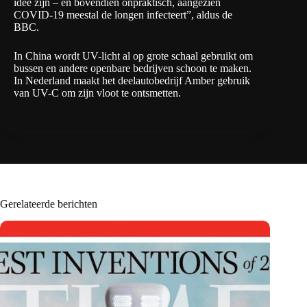
idee zijn – en bovendien onpraktisch, aangezien
COVID-19 meestal de longen infecteert”, aldus de
BBC.
In China wordt UV-licht al op grote schaal gebruikt om
bussen en andere openbare bedrijven schoon te maken.
In Nederland maakt het deelautobedrijf Amber
gebruik
van UV-C
om zijn vloot te ontsmetten.
Gerelateerde berichten