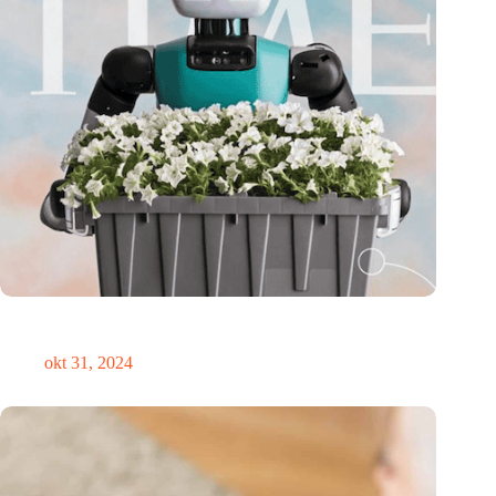
Medische innovator Onward Medical onderscheiden in
TIME’s Best Inventions of 2024
okt 31, 2024