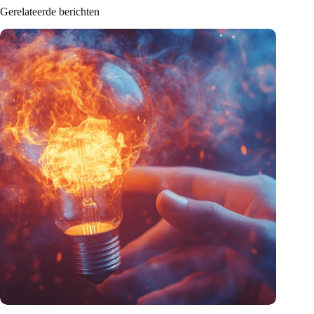
Gerelateerde berichten
Pas op, disruptie in aantocht!