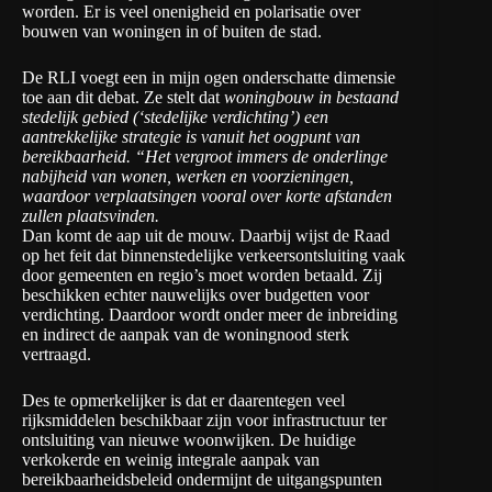
worden. Er is veel onenigheid en polarisatie over
bouwen van woningen in of buiten de stad.
De RLI voegt een in mijn ogen onderschatte dimensie
toe aan dit debat. Ze stelt dat
woningbouw in bestaand
stedelijk gebied (‘stedelijke verdichting’) een
aantrekkelijke strategie is vanuit het oogpunt van
bereikbaarheid. “Het vergroot immers de onderlinge
nabijheid van wonen, werken en voorzieningen,
waardoor verplaatsingen vooral over korte afstanden
zullen plaatsvinden.
Dan komt de aap uit de mouw. Daarbij wijst de Raad
op het feit dat binnenstedelijke verkeersontsluiting vaak
door gemeenten en regio’s moet worden betaald. Zij
beschikken echter nauwelijks over budgetten voor
verdichting. Daardoor wordt onder meer de inbreiding
en indirect de aanpak van de woningnood sterk
vertraagd.
Des te opmerkelijker is dat er daarentegen veel
rijksmiddelen beschikbaar zijn voor infrastructuur ter
ontsluiting van nieuwe woonwijken. De huidige
verkokerde en weinig integrale aanpak van
bereikbaarheidsbeleid ondermijnt de uitgangspunten