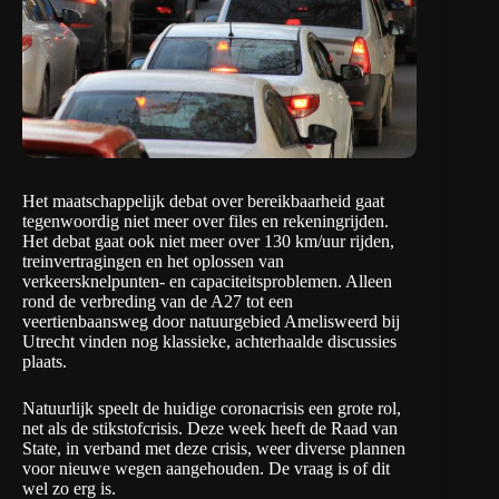
Het maatschappelijk debat over bereikbaarheid gaat
tegenwoordig niet meer over files en rekeningrijden.
Het debat gaat ook niet meer over 130 km/uur rijden,
treinvertragingen en het oplossen van
verkeersknelpunten- en capaciteitsproblemen. Alleen
rond de verbreding van de A27 tot een
veertienbaansweg door natuurgebied Amelisweerd bij
Utrecht vinden nog klassieke, achterhaalde discussies
plaats.
Natuurlijk speelt de huidige coronacrisis een grote rol,
net als de stikstofcrisis. Deze week heeft de Raad van
State, in verband met deze crisis, weer diverse plannen
voor nieuwe wegen aangehouden. De vraag is of dit
wel zo erg is.