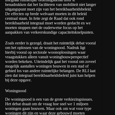
benadrukken dat het faciliteren van mobiliteit niet langer
uitgangspunt moet zijn van het bereikbaarheidsbeleid.
De effecten op brede welvaart moeten in dit beleid
centraal staan. In feite zegt de Raad dat ook rond
bereikbaarheid integraal moet worden gedacht en we
moeten stoppen met de ouderwetse focus op het
aanpakken van verkeerskundige capaciteitsknelpunten.
Zoals eerder is gezegd, draait het ruimtelijk debat vooral
om het oplossen van de woningnood. Nadruk ligt
hierbij vooral op sectorale woonoplossingen waar
vraagstukken alleen vanuit woningbouwperspectief
worden bekeken. Uiteindelijk gaat het vooral om zoveel
mogelijk aantallen woningen bouwen in een stad of
gebied los van andere ruimtelijke belangen. De RLI laat
zien dat integraal bereikbaarheidsbeleid juist kan helpen
bij deze opgave.
Woningnood
De woningnood is
een van de grote verkiezingsissues
.
Het debat draait om de vraag hoe snel we 1 miljoen
woningen gaan bouwen. Maar ook om wat voor type
woningen dit zijn en waar deze gebouwd moeten