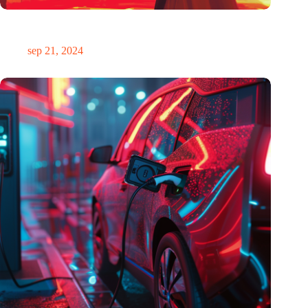
De mogelijkheid om te anticiperen op de toekomst is oneerlijk
verdeeld
sep 21, 2024