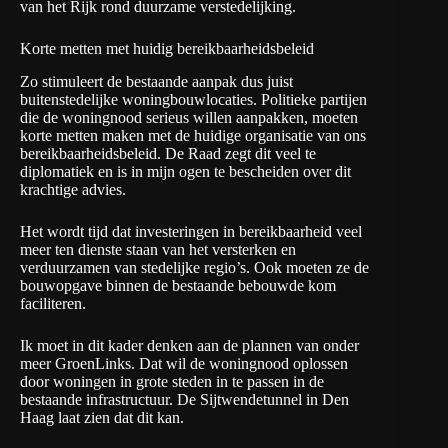
van het Rijk rond duurzame verstedelijking.
Korte metten met huidig bereikbaarheidsbeleid
Zo stimuleert de bestaande aanpak dus juist
buitenstedelijke woningbouwlocaties. Politieke partijen
die de woningnood serieus willen aanpakken, moeten
korte metten maken met de huidige organisatie van ons
bereikbaarheidsbeleid. De Raad zegt dit veel te
diplomatiek en is in mijn ogen te bescheiden over dit
krachtige advies.
Het wordt tijd dat investeringen in bereikbaarheid veel
meer ten dienste staan van het versterken en
verduurzamen van stedelijke regio’s. Ook moeten ze de
bouwopgave binnen de bestaande bebouwde kom
faciliteren.
Ik moet in dit kader denken aan de plannen van onder
meer GroenLinks. Dat wil de woningnood oplossen
door woningen in grote steden in te passen in de
bestaande infrastructuur. De
Sijtwendetunnel in Den
Haag
laat zien dat dit kan.