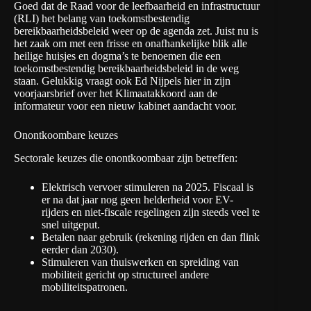
Goed dat de Raad voor de leefbaarheid en infrastructuur
(RLI) het belang van toekomstbestendig
bereikbaarheidsbeleid weer op de agenda zet. Juist nu is
het zaak om met een frisse en onafhankelijke blik alle
heilige huisjes en dogma’s te benoemen die een
toekomstbestendig bereikbaarheidsbeleid
in de weg
staan
. Gelukkig vraagt ook Ed Nijpels hier in
zijn
voorjaarsbrief over het Klimaatakkoord
aan de
informateur voor een nieuw kabinet aandacht voor.
Onontkoombare keuzes
Sectorale keuzes die onontkoombaar zijn betreffen:
Elektrisch vervoer stimuleren na 2025. Fiscaal is
er na dat jaar nog geen helderheid voor EV-
rijders en niet-fiscale regelingen zijn steeds veel te
snel uitgeput.
Betalen naar gebruik (rekening rijden en dan flink
eerder dan 2030).
Stimuleren van thuiswerken en spreiding van
mobiliteit gericht op structureel andere
mobiliteitspatronen.