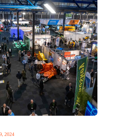
ecycling 2024: toekomst van circulaire economie
 op de rol van AI
9, 2024