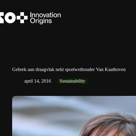
Ga
naar
de
inhoud
Gebrek aan draagvlak nekt sportwethouder Van Kaathoven
april 14, 2016
Sustainability