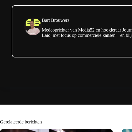
Bart Brouwers
Medeoprichter van Media52 en hoogleraar Journa
Laio, met focus op commerciële kansen—en blijf
Gerelateerde berichten