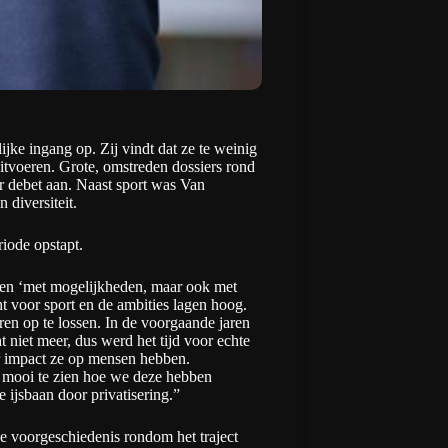
ke ingang op. Zij vindt dat ze te weinig
itvoeren. Grote, omstreden dossiers rond
r debet aan. Naast sport was Van
 diversiteit.
riode opstapt.
 een ‘met mogelijkheden, maar ook met
t voor sport en de ambities lagen hoog.
en op te lossen. In de voorgaande jaren
 niet meer, dus werd het tijd voor echte
or impact ze op mensen hebben.
s mooi te zien hoe we deze hebben
 ijsbaan door privatisering.”
e voorgeschiedenis rondom het traject