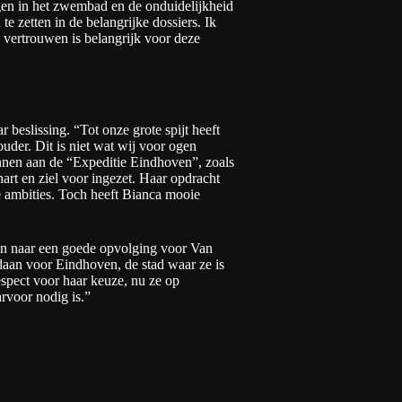
gen in het zwembad en de onduidelijkheid
 zetten in de belangrijke dossiers. Ik
n vertrouwen is belangrijk voor deze
r beslissing. “Tot onze grote spijt heeft
der. Dit is niet wat wij voor ogen
nnen aan de “Expeditie Eindhoven”, zoals
 hart en ziel voor ingezet. Haar opdracht
e ambities. Toch heeft Bianca mooie
aan naar een goede opvolging voor Van
aan voor Eindhoven, de stad waar ze is
spect voor haar keuze, nu ze op
arvoor nodig is.”