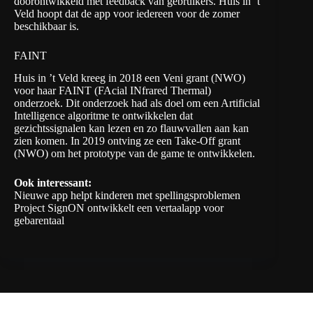
doorontwikkeld met feedback van gebruikers. Huis in ’t
Veld hoopt dat de app voor iedereen voor de zomer
beschikbaar is.
FAINT
Huis in ’t Veld kreeg in 2018 een
Veni grant (NWO)
voor haar FAINT (FAcial INfrared Thermal)
onderzoek. Dit onderzoek had als doel om een Artificial
Intelligence algoritme te ontwikkelen dat
gezichtssignalen kan lezen en zo flauwvallen aan kan
zien komen. In 2019 ontving ze een
Take-Off grant
(NWO)
om het prototype van de game te ontwikkelen.
Ook interessant:
Nieuwe app helpt kinderen met spellingsproblemen
Project SignON ontwikkelt een vertaalapp voor
gebarentaal