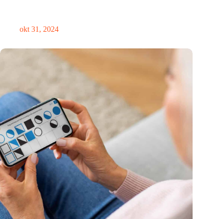
Medische innovator Onward Medical onderscheiden in
TIME’s Best Inventions of 2024
okt 31, 2024