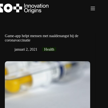
Ga
naar
de
inhoud
Game-app helpt mensen met naaldenangst bij de
coronavaccinatie
januari 2, 2021
Health