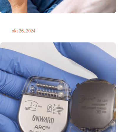
Canadees MoCA Cognition breidt uit naar de EU met nieuwe
innovatiehub in Nederland
okt 26, 2024