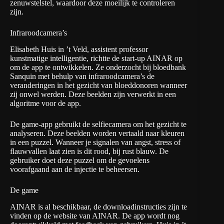
zenuwstelstel, waardoor deze moeilijk te controleren
zijn.
Infraroodcamera’s
Elisabeth Huis in ’t Veld, assistent professor
kunstmatige intelligentie, richtte de start-up
AINAR
op
om de app te ontwikkelen. Ze onderzocht bij bloedbank
Sanquin
met behulp van infraroodcamera’s de
veranderingen in het gezicht van bloeddonoren wanneer
zij onwel werden. Deze beelden zijn verwerkt in een
algoritme voor de app.
De game-app gebruikt de selfiecamera om het gezicht te
analyseren. Deze beelden worden vertaald naar kleuren
in een puzzel. Wanneer je signalen van angst, stress of
flauwvallen laat zien is dit rood, bij rust blauw. De
gebruiker doet deze puzzel om de gevoelens
voorafgaand aan de injectie te beheersen.
De game
AINAR is al beschikbaar, de downloadinstructies zijn te
vinden op de website van
AINAR
. De app wordt nog