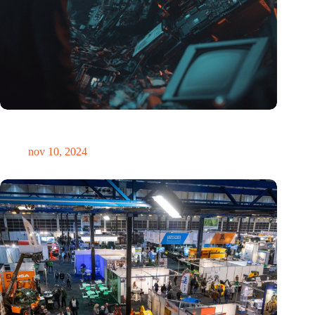
Hoeveelheid elektronisch afval dreigt te exploderen door AI-
revolutie
nov 10, 2024