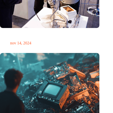
Precisiebeurs: clubhuis, reünie, netwerklocatie, masterclass en
plek voor verwondering
nov 14, 2024