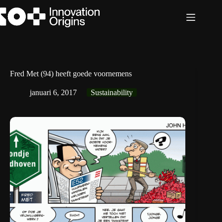
Ga
naar
de
inhoud
Fred Met (94) heeft goede voornemens
januari 6, 2017
Sustainability