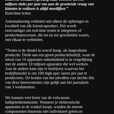
miljoen stuks per jaar om aan de groeiende vraag van
klanten te voldoen is altijd moeilijker.”
Real-time testen
Automatisering verbetert niet alleen de opbrengst en
kwaliteit van elk fotonicaproduct. Het wordt
eenvoudiger om real-time testen te integreren of
productieprocessen, die tot nu toe gescheiden waren,
met elkaar te verbinden.
“Testen is de sleutel in zowel hoog- als laagvolume
productie. Denk aan een groot productiebedrijf, waar de
uitval van 10 apparaten onbeduidend is in vergelijking
met de andere 10 miljoen apparaten die wel werken.
Aan de andere kant zijn er bedrijven waarvan het
bedrijfsmodel is om 100 high-spec lasers per jaar te
produceren. De kosten van het uitvallen van slechts één
van deze lasersystemen zijn gelijk aan het jaarsalaris
van 3 werknemers.
We kunnen veel leren van de volwassen
halfgeleiderindustrie. Wanneer je elektronische
apparaten in de winkel koopt, worden de meeste
componenten binnenin niet individueel getest en