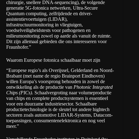
chirurgie, snellere DNA-sequencing), de volgende
generatie 5G-fotonica netwerken, Ultra-Secure
Quantum computing, zelfrijdende en driver-
assistentievoertuigen (LIDAR),
infrastructuurmonitoring in vliegtuigen,
voedselveiligheidstests voor pathogenen en
milieumonitoring zowel op aarde als vanuit de ruimte.
Dit zijn allemaal gebieden die ons interesseren voor
Fraunhofer.”
Waarom Europese fotonica schaalbaar moet zijn
“Europese regio’s als Overijssel, Gelderland en Noord-
Brabant (met name de regio Brainport Eindhoven)
willen Europa’s voorsprong behouden in zowel de
ontwikkeling als de productie van
Photonic Integrated
Chips (PICs)
. Schaalvergroting naar volumeproductie
van chips en complete productsystemen is essentieel
voor een duurzame industriesector. Schaalbare
productietechnologie is de sleutel tot andere hightech
sectoren zoals automotive LIDAR-Systems, Datacom-
toepassingen, consumentenelektronica en nog veel
meer.”