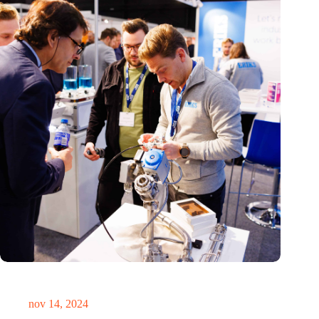
Precisiebeurs: clubhuis, reünie, netwerklocatie, masterclass en
plek voor verwondering
nov 14, 2024