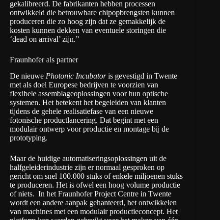
gekalibreerd. De fabrikanten hebben processen
ontwikkeld die betrouwbare chipopbrengsten kunnen
produceren die zo hoog zijn dat ze gemakkelijk de
kosten kunnen dekken van eventuele storingen die
‘dead on arrival’ zijn.”
Fraunhofer als partner
De nieuwe
Photonic Incubator
is gevestigd in Twente
met als doel Europese bedrijven te voorzien van
flexibele assemblageoplossingen voor hun optische
systemen. Het betekent het begeleiden van klanten
tijdens de gehele realisatiefase van een nieuwe
fotonische productlancering. Dat begint met een
modulair ontwerp voor productie en montage bij de
prototyping.
Maar de huidige automatiseringsoplossingen uit de
halfgeleiderindustrie zijn er normaal gesproken op
gericht om snel 100.000 stuks of enkele miljoenen stuks
te produceren. Het is ofwel een hoog volume productie
of niets. In het Fraunhofer Project Centre in Twente
wordt een andere aanpak gehanteerd, het ontwikkelen
van machines met een modulair productieconcept. Het