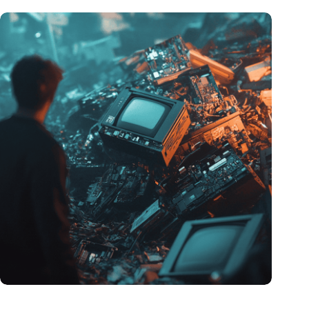
Hoeveelheid elektronisch afval dreigt te exploderen door AI-
revolutie