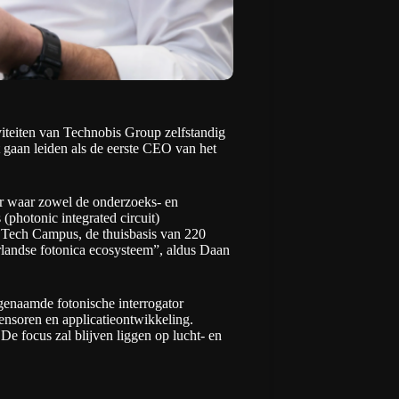
iteiten van
Technobis Group
zelfstandig
 gaan leiden als de eerste CEO van het
ar waar zowel de onderzoeks- en
(photonic integrated circuit)
 Tech Campus, de thuisbasis van 220
rlandse fotonica ecosysteem”, aldus Daan
ogenaamde fotonische interrogator
sensoren en applicatieontwikkeling.
De focus zal blijven liggen op lucht- en