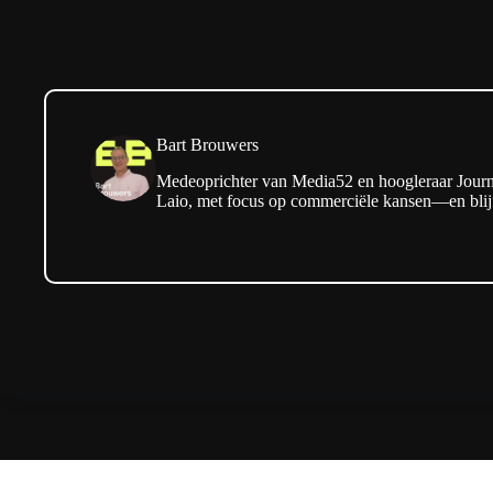
Bart Brouwers
Medeoprichter van Media52 en hoogleraar Journa
Laio, met focus op commerciële kansen—en blijf