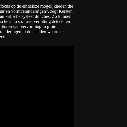
e focus op de eindeloze mogelijkheden die
uur en vormveranderingen”, zegt Kersten.
an kritische systeemfuncties. Zo kunnen
sche auto’s of oververhitting detecteren
nitoren van vervorming in grote
randeringen in de naalden waarmee
zen.”