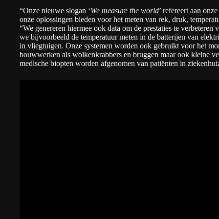
“Onze nieuwe slogan ‘
We measure the world
’ refereert aan onz
onze oplossingen bieden voor het meten van rek, druk, temperat
“We genereren hiermee ook data om de prestaties te verbeteren v
we bijvoorbeeld de temperatuur meten in de batterijen van elektri
in vliegtuigen. Onze systemen worden ook gebruikt voor het mo
bouwwerken als wolkenkrabbers en bruggen maar ook kleine ve
medische biopten worden afgenomen van patiënten in ziekenhui