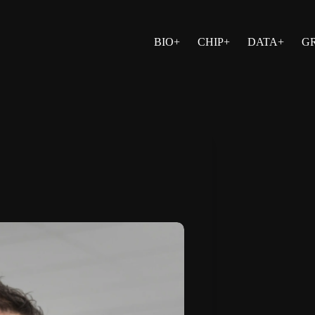
BIO+
CHIP+
DATA+
G