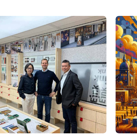
: Wereldwijd leider in ePaper-technologie vestigt zich
Amerikanen