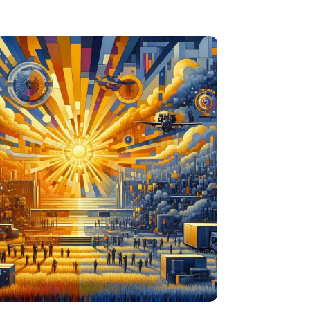
 hebben oog voor Nederlandse defensie-