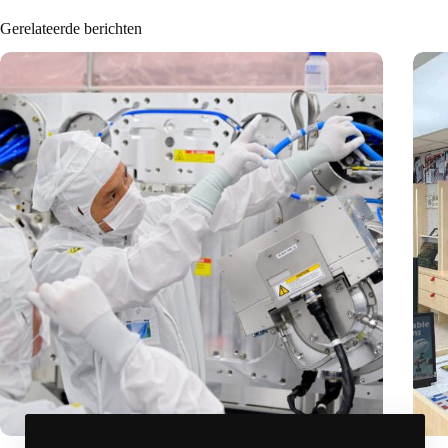
Gerelateerde berichten
International Precision Conference zet Nederlandse
E Ink