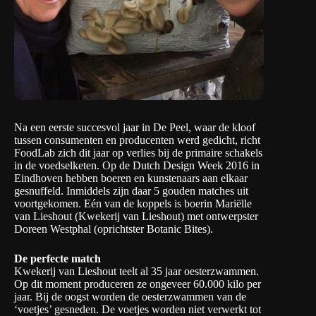
Na een eerste succesvol jaar in De Peel, waar de kloof
tussen consumenten en producenten werd gedicht, richt
FoodLab zich dit jaar op verlies bij de primaire schakels
in de voedselketen. Op de Dutch Design Week 2016 in
Eindhoven hebben boeren en kunstenaars aan elkaar
gesnuffeld. Inmiddels zijn daar 5 gouden matches uit
voortgekomen. Eén van de koppels is boerin Mariëlle
van Lieshout (Kwekerij van Lieshout) met ontwerpster
Doreen Westphal (oprichtster Botanic Bites).
De perfecte match
Kwekerij van Lieshout teelt al 35 jaar oesterzwammen.
Op dit moment produceren ze ongeveer 60.000 kilo per
jaar. Bij de oogst worden de oesterzwammen van de
‘voetjes’ gesneden. De voetjes worden niet verwerkt tot