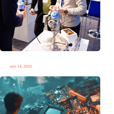
Precisiebeurs: clubhuis, reünie, netwerklocatie, masterclass en
plek voor verwondering
nov 14, 2024