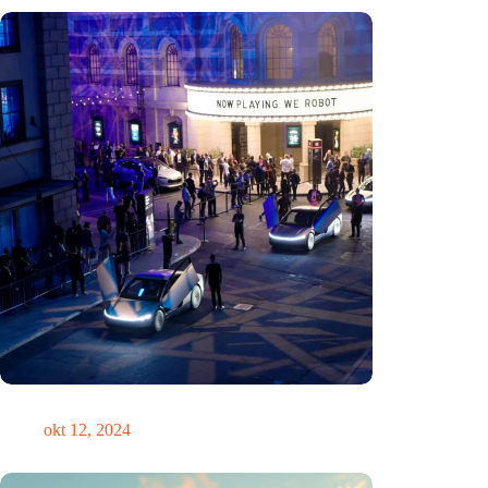
Zou Steve Jobs in een Tesla hebben gereden?
okt 12, 2024