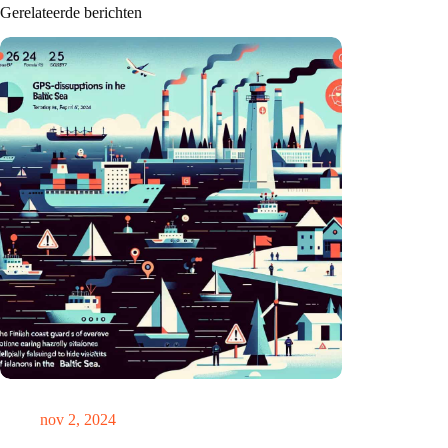
Gerelateerde berichten
GPS-chaos in de Oostzee: Finse kustwacht slaat alarm
nov 2, 2024