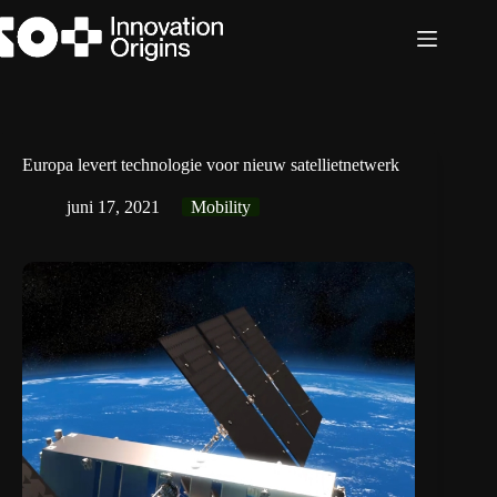
Ga
naar
de
inhoud
Europa levert technologie voor nieuw satellietnetwerk
juni 17, 2021
Mobility