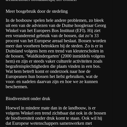
Meer bosgebruik door de stedeling
In de bosbouw spelen hele andere problemen, zo bleek
uit een van de adviezen van de Duitse hoogleraar Georg
Winkel van het Europees Bos Instituut (EFI). Hij ziet
een veranderend gebruik van de bossen, dat zo’n 33
procent van het Europese areaal beslaat. Bossen worden
meer dan voorheen betrokken bij de steden. Zo is er in
Duitsland volgens hem een trend van kleuterscholen in
de bossen, ‘
Waldkindergarten
’ (2000 inmiddels volgens
hem) en zijn er steeds vaker culturele activiteiten zoals
begrafenisplechtigheden die plaats vinden in een bos.
Wat hem betreft komt er onderzoek naar hoe de
Europeanen hun bossen het liefst gebruiken, wat de
voor- en nadelen daarvan zijn en hoe we ze kunnen
beschermen.
Biodiversiteit onder druk
Hoewel in mindere mate dan in de landbouw, is er
volgens Winkel een trend zichtbaar dat ook in de bossen
de biodiversiteit onder druk komt te staan. Ook wil hij
dat Europese wetenschappers samenwerken met