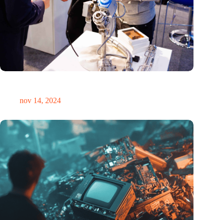
Precisiebeurs: clubhuis, reünie, netwerklocatie, masterclass en
plek voor verwondering
nov 14, 2024