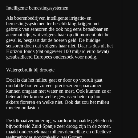
Intelligente bemestingssystemen
Als boerenbedrijven intelligente irrigatie- en
bemestingssystemen ter beschikking krijgen met
gebruik van sensoren die ook nog eens betaalbaar en
accuraat zijn, wat volgens haar op dit moment niet het
geval is, bespaart dat de boeren geld. De huidige
sensoren doen dat volgens haar niet. Daar is dus uit het
Horizon-fonds (dat ongeveer 100 miljard euro bevat)
gesubsidieerd Europees onderzoek voor nodig.
Watergebruik bij droogte
Doel is dat het milieu gaat er door op vooruit gaat
omdat de boeren zo veel preciezer en spaarzamer
kunnen omgaan met water en mest. Ook kunnen ze er
beter achter komen welke gewassen beter op hun
akkers floreren en welke niet. Ook dat zou het milieu
moeten ontlasten.
De klimaatverandering, waardoor bepaalde gebieden in
bijvoorbeeld Zuid-Spanje zeer droog zijn in de zomer,
maakt onderzoek naar milieuvriendelijke en effectieve
teeltmethodes noodzakelijk, zei Gomez.