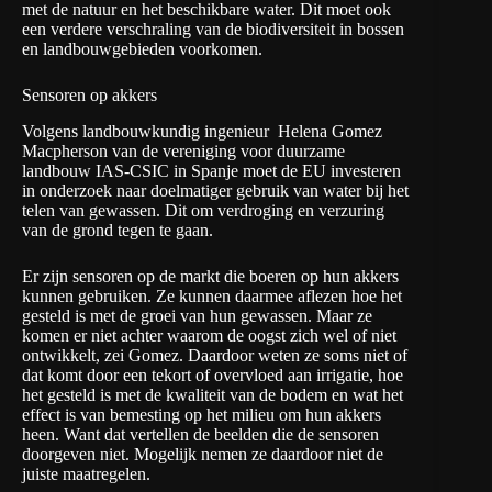
met de natuur en het beschikbare water. Dit moet ook
een verdere verschraling van de biodiversiteit in bossen
en landbouwgebieden voorkomen.
Sensoren op akkers
Volgens landbouwkundig ingenieur Helena Gomez
Macpherson van de vereniging voor duurzame
landbouw
IAS-CSIC
in Spanje moet de EU investeren
in onderzoek naar doelmatiger gebruik van water bij het
telen van gewassen. Dit om verdroging en verzuring
van de grond tegen te gaan.
Er zijn sensoren op de markt die boeren op hun akkers
kunnen gebruiken. Ze kunnen daarmee aflezen hoe het
gesteld is met de groei van hun gewassen. Maar ze
komen er niet achter waarom de oogst zich wel of niet
ontwikkelt, zei Gomez. Daardoor weten ze soms niet of
dat komt door een tekort of overvloed aan irrigatie, hoe
het gesteld is met de kwaliteit van de bodem en wat het
effect is van bemesting op het milieu om hun akkers
heen. Want dat vertellen de beelden die de sensoren
doorgeven niet. Mogelijk nemen ze daardoor niet de
juiste maatregelen.