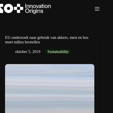
Ga
naar
de
inhoud
EU-onderzoek naar gebruik van akkers, mest en bos
moet milieu herstellen
oktober 5, 2019
Sustainability