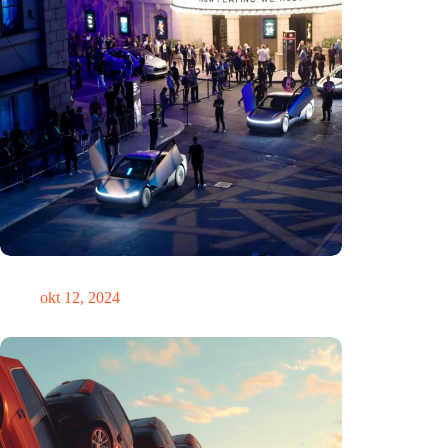
Zou Steve Jobs in een Tesla hebben gereden?
okt 12, 2024