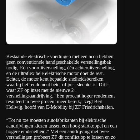
Bestaande elektrische voertuigen met een accu hebben
geen conventionele handgeschakelde versnellingsbak
nodig. Eén vooruitversnelling, één achteruitversnelling,
en de ultraflexibele elektrische motor doet de rest.
Echter, de motor kent bepaalde snelheidsbereiken
waarbij het rendement beter of juist slechter is. Dit is
waar ZF op inzet met de nieuwe 2-
versnellingsaandrijving. “Eén procent hoger rendement
resulteert in twee procent meer bereik,” zegt Bert
Hellwig, hoofd van E-Mobility bij ZF Friedrichshafen.
“Tot nu toe moesten autofabrikanten bij elektrische
aandrijvingen kiezen tussen een hoog startkoppel en een
hogere eindsnelheid.” Met een aandrijving met twee
versnellingen probeert ZF dit conflict op te lossen en zo