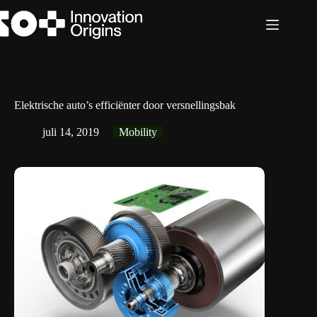
Ga
naar
de
inhoud
Elektrische auto’s efficiënter door versnellingsbak
juli 14, 2019
Mobility