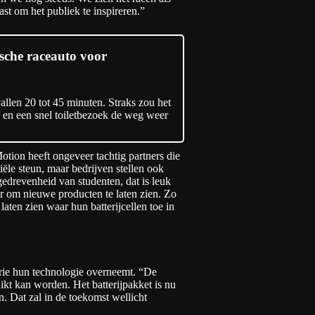
st om het publiek te inspireren.”
ische raceauto voor
allen 20 tot 45 minuten. Straks zou het
 en een snel toiletbezoek de weg weer
otion heeft ongeveer tachtig partners die
ële steun, maar bedrijven stellen ook
gedrevenheid van studenten, dat is leuk
r om nieuwe producten te laten zien. Zo
ten zien waar hun batterijcellen toe in
trie hun technologie overneemt. “De
ikt kan worden. Het batterijpakket is nu
n. Dat zal in de toekomst wellicht