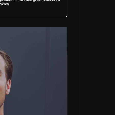
veren.