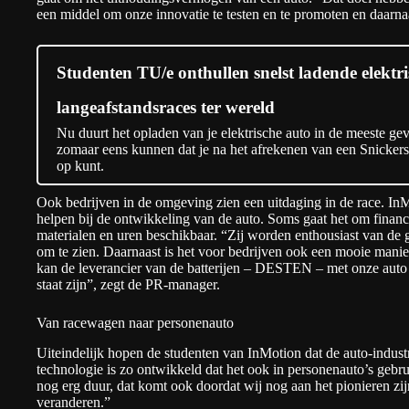
een middel om onze innovatie te testen en te promoten en daarnaa
Studenten TU/e onthullen snelst ladende elektr
langeafstandsraces ter wereld
Nu duurt het opladen van je elektrische auto in de meeste gev
zomaar eens kunnen dat je na het afrekenen van een Snickers
op kunt.
Ook bedrijven in de omgeving zien een uitdaging in de race. InM
helpen bij de ontwikkeling van de auto. Soms gaat het om financi
materialen en uren beschikbaar. “Zij worden enthousiast van de 
om te zien. Daarnaast is het voor bedrijven ook een mooie manie
kan de leverancier van de batterijen – DESTEN – met onze auto la
staat zijn”, zegt de PR-manager.
Van racewagen naar personenauto
Uiteindelijk hopen de studenten van InMotion dat de auto-indus
technologie is zo ontwikkeld dat het ook in personenauto’s gebru
nog erg duur, dat komt ook doordat wij nog aan het pionieren zij
veranderen.”