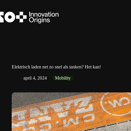
Ga
naar
de
inhoud
Elektrisch laden net zo snel als tanken? Het kan!
april 4, 2024
Mobility