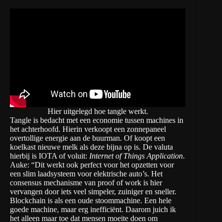
Hier uitgelegd hoe tangle werkt.
Tangle is bedacht met een economie tussen machines in
het achterhoofd. Hierin verkoopt een zonnepaneel
overtollige energie aan de buurman. Of koopt een
koelkast nieuwe melk als deze bijna op is. De valuta
hierbij is
IOTA
of voluit:
Internet of Things Application
.
Auke: “Dit werkt ook perfect voor het opzetten voor
een slim laadsysteem voor elektrische auto’s. Het
consensus mechanisme van proof of work is hier
vervangen door iets veel simpeler, zuiniger en sneller.
Blockchain is als een oude stoommachine. Een hele
goede machine, maar erg inefficiënt. Daarom juich ik
het alleen maar toe dat mensen moeite doen om