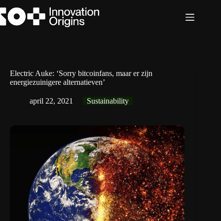
Ga
naar
de
inhoud
Electric Auke: ‘Sorry bitcoinfans, maar er zijn
energiezuinigere alternatieven’
april 22, 2021
Sustainability