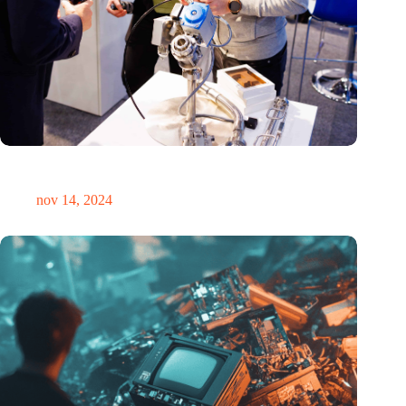
Precisiebeurs: clubhuis, reünie, netwerklocatie, masterclass en
plek voor verwondering
nov 14, 2024