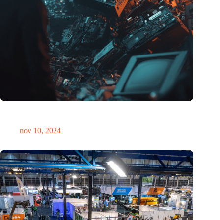
Hoeveelheid elektronisch afval dreigt te exploderen door AI-
revolutie
nov 10, 2024