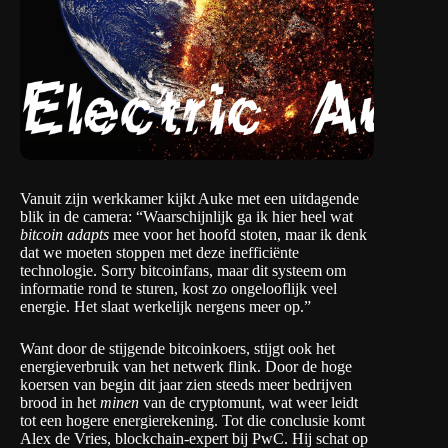
Vanuit zijn werkkamer kijkt Auke met een uitdagende
blik in de camera: “Waarschijnlijk ga ik hier heel wat
bitcoin adapts
mee voor het hoofd stoten, maar ik denk
dat we moeten stoppen met deze inefficiënte
technologie. Sorry bitcoinfans, maar dit systeem om
informatie rond te sturen, kost zo ongelooflijk veel
energie. Het slaat werkelijk nergens meer op.”
Want door de stijgende bitcoinkoers, stijgt ook het
energieverbruik van het netwerk flink. Door de hoge
koersen van begin dit jaar zien steeds meer bedrijven
brood in het
minen
van de cryptomunt, wat weer leidt
tot een hogere energierekening. Tot die
conclusie
komt
Alex de Vries, blockchain-expert bij PwC. Hij schat op