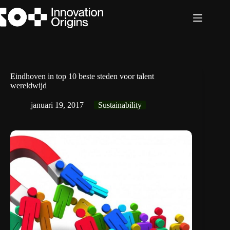
Ga
naar
de
inhoud
Eindhoven in top 10 beste steden voor talent
wereldwijd
januari 19, 2017
Sustainability