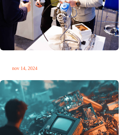
Precisiebeurs: clubhuis, reünie, netwerklocatie, masterclass en
plek voor verwondering
nov 14, 2024