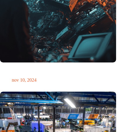
Hoeveelheid elektronisch afval dreigt te exploderen door AI-
revolutie
nov 10, 2024