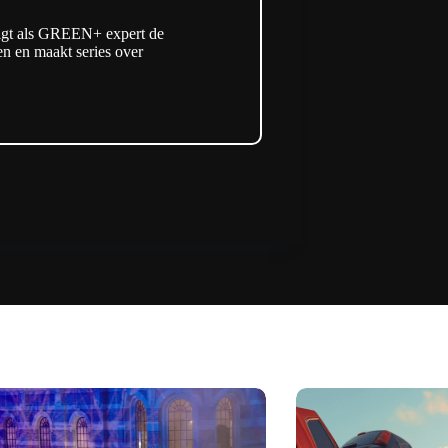
olgt als GREEN+ expert de
len en maakt series over