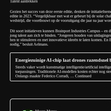
Talent aantrekken
Gezien het succes van deze eerste editie, denken de initiatiefnem
editie in 2023. “Vergelijkbaar met wat er gebeurt bij de solar cha
wedstrijd, die voortbouwt op de vooruitgang die jaar na jaar wor
Dit soort initiatieven kunnen Brainport Industries Campus – en de
jong talent aan zich te binden. “Jongeren houden van uitdaginge
hen te stimuleren en met innovatieve ideeën te laten komen. En 
nodig,” besluit Aelmans.
Energiezuinige AI-chip laat drones razendsnel 
Steeds vaker wordt kunstmatige intelligentie/artificial intelli
toepassingen. Traditionele AI-modellen kosten echter nog ste
Onlangs maakte Federico Corradi, …
Continued