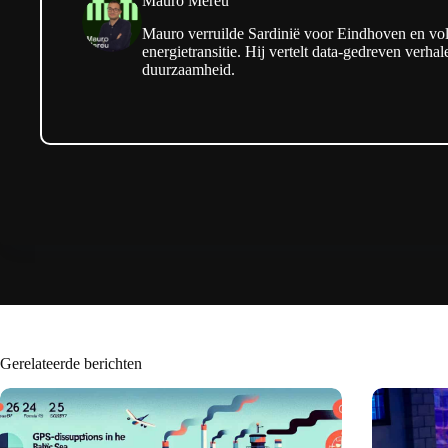
Mauro Mereu
Mauro verruilde Sardinië voor Eindhoven en v
energietransitie. Hij vertelt data-gedreven verha
duurzaamheid.
Gerelateerde berichten