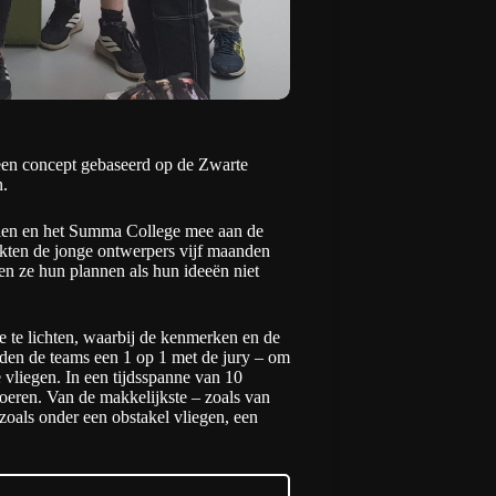
een concept gebaseerd op de Zwarte
.
len en het Summa College mee aan de
rkten de jonge ontwerpers vijf maanden
en ze hun plannen als hun ideeën niet
oe te lichten, waarbij de kenmerken en de
den de teams een 1 op 1 met de jury – om
 vliegen. In een tijdsspanne van 10
voeren. Van de makkelijkste – zoals van
 zoals onder een obstakel vliegen, een