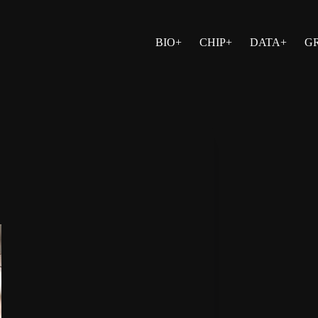
BIO+
CHIP+
DATA+
G