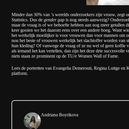
Minder dan 30% van ’s werelds onderzoekers zijn vrouw, zegt 
Statistics
. Dus de
gender gap
is nog steeds aanwezig? Onderzoek
maar de vraag is of we behoefte hebben aan nog meer getallen die
keer gooien we het daarom eens over een andere boeg. Want wie i
het werkelijk moeilijker is voor vrouwen dan voor mannen om o
nou het beste of vrouwen werkelijk het slachtoffer worden van s
hun kleding? Of vanwege de vraag of ze nu wel of geen koffie ve
als iemand het kan vertellen, dan zijn het deze drie succesvolle 
niets staan ze prominent op de
TU/e Women Wall of Fame
.
Lees de portretten van Evangelia Demerouti, Regina Luttge en K
platform
.
Andriana Boyrikova