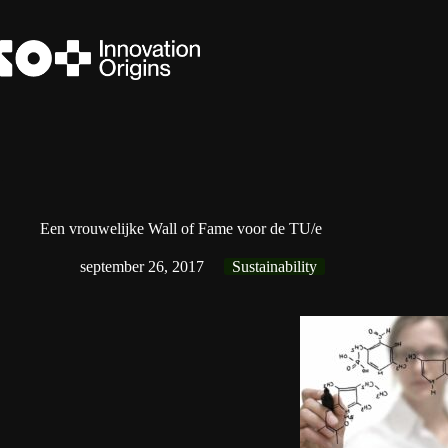
Ga
naar
de
inhoud
Een vrouwelijke Wall of Fame voor de TU/e
september 26, 2017
Sustainability