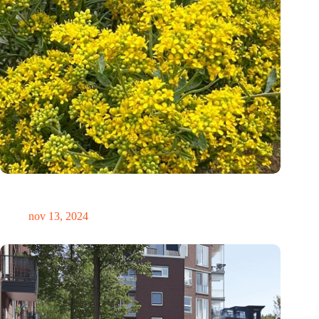
Mosterdplanten: nieuwe natuurlijke mijnwerkers voor
duurzame nikkelwinning
nov 13, 2024