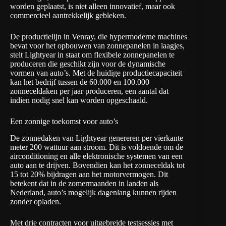
worden geplaatst, is niet alleen innovatief, maar ook
commercieel aantrekkelijk gebleken.
De productielijn in Venray, die hypermoderne machines
bevat voor het opbouwen van zonnepanelen in laagjes,
stelt Lightyear in staat om flexibele zonnepanelen te
produceren die geschikt zijn voor de dynamische
vormen van auto’s. Met de huidige productiecapaciteit
kan het bedrijf
tussen de 60.000 en 100.000
zonneceldaken per jaar
produceren, een aantal dat
indien nodig snel kan worden opgeschaald.
Een zonnige toekomst voor auto’s
De zonnedaken van Lightyear genereren per vierkante
meter 200 wattuur aan stroom. Dit is voldoende om de
airconditioning en alle elektronische systemen van een
auto aan te drijven. Bovendien kan het zonneceldak
tot
15 tot 20%
bijdragen aan het motorvermogen. Dit
betekent dat in de zomermaanden in landen als
Nederland, auto’s mogelijk dagenlang kunnen rijden
zonder opladen.
Met drie contracten voor uitgebreide testsessies met