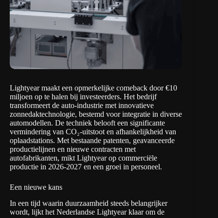
Lightyear maakt een opmerkelijke comeback door €10
miljoen op te halen bij investeerders. Het bedrijf
transformeert de auto-industrie met innovatieve
zonnedaktechnologie, bestemd voor integratie in diverse
automodellen. De techniek belooft een significante
vermindering van CO₂-uitstoot en afhankelijkheid van
oplaadstations. Met bestaande patenten, geavanceerde
productielijnen en nieuwe contracten met
autofabrikanten, mikt
Lightyear
op commerciële
productie in 2026-2027 en een groei in personeel.
Een nieuwe kans
In een tijd waarin duurzaamheid steeds belangrijker
wordt, lijkt het Nederlandse Lightyear klaar om de