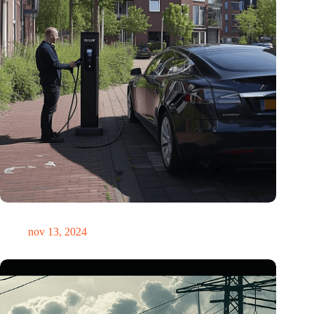
Zakelijke EV’s reden in 2023 meer kilometers dan diesels
nov 13, 2024