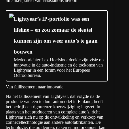
afhankelijkheid van laadstations belooft.
Lightyear’s IP-portfolio was een
lifeline – en zou zomaar de sleutel
kunnen zijn om weer auto’s te gaan
bouwen
Medeoprichter Lex Hoefsloot deelde zijn visie op
innovatie in de auto-industrie en de toekomst van
Lightyear in een forum voor het Europees
Octrooibureau.
Van faillissement naar innovatie
Na het faillissement van Lightyear, dat volgde na de
productie van een te duur automodel in Finland, heeft
het bedrijf een rigoureuze koerswijziging ingezet. In
plaats van het produceren van complete auto’s, richt
Lightyear zich nu op de ontwikkeling en verkoop van
zonneceltechnologie aan andere autofabrikanten. De
technologie, die op deuren, daken en motorkappen kan