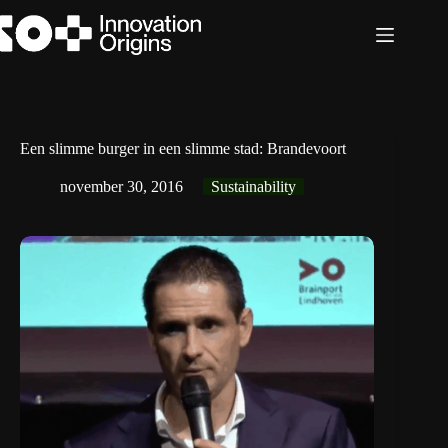
Ga
naar
de
inhoud
Een slimme burger in een slimme stad: Brandevoort
november 30, 2016
Sustainability