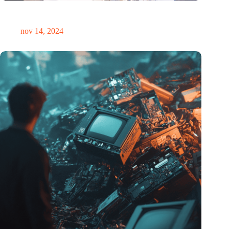
Precisiebeurs: clubhuis, reünie, netwerklocatie, masterclass en
plek voor verwondering
nov 14, 2024