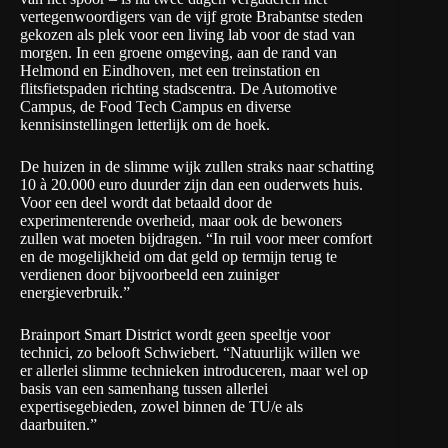
vertegenwoordigers van de vijf grote Brabantse steden
gekozen als plek voor een living lab voor de stad van
morgen. In een groene omgeving, aan de rand van
Helmond en Eindhoven, met een treinstation en
flitsfietspaden richting stadscentra. De Automotive
Campus, de Food Tech Campus en diverse
kennisinstellingen letterlijk om de hoek.
De huizen in de slimme wijk zullen straks naar schatting
10 à 20.000 euro duurder zijn dan een ouderwets huis.
Voor een deel wordt dat betaald door de
experimenterende overheid, maar ook de bewoners
zullen wat moeten bijdragen. “In ruil voor meer comfort
en de mogelijkheid om dat geld op termijn terug te
verdienen door bijvoorbeeld een zuiniger
energieverbruik.”
Brainport Smart District wordt geen speeltje voor
technici, zo belooft Schwiebert. “Natuurlijk willen we
er allerlei slimme technieken introduceren, maar wel op
basis van een samenhang tussen allerlei
expertisegebieden, zowel binnen de TU/e als
daarbuiten.”