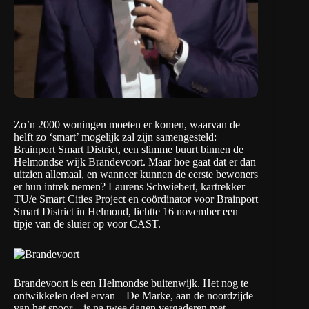
Zo’n 2000 woningen moeten er komen, waarvan de
helft zo ‘smart’ mogelijk zal zijn samengesteld:
Brainport Smart District, een slimme buurt binnen de
Helmondse wijk Brandevoort
. Maar hoe gaat dat er dan
uitzien allemaal, en wanneer kunnen de eerste bewoners
er hun intrek nemen? Laurens Schwiebert, kartrekker
TU/e Smart Cities Project en coördinator voor Brainport
Smart District in Helmond, lichtte 16 november een
tipje van de sluier op voor
CAST
.
Brandevoort is een Helmondse buitenwijk. Het nog te
ontwikkelen deel ervan – De Marke, aan de noordzijde
van het spoor – is na twee dagen vergaderen met