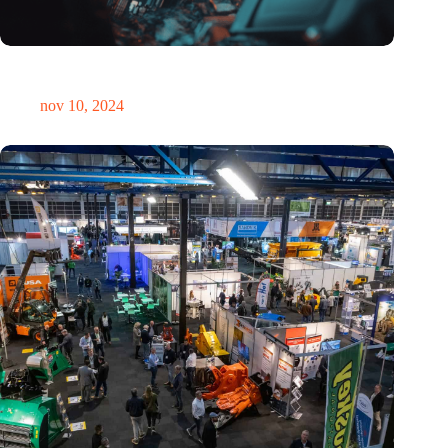
Hoeveelheid elektronisch afval dreigt te exploderen door AI-
revolutie
nov 10, 2024