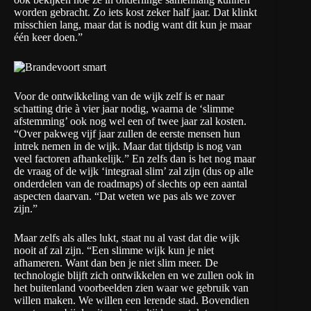
worden gebracht. Zo iets kost zeker half jaar. Dat klinkt
misschien lang, maar dat is nodig want dit kun je maar
één keer doen.”
Voor de ontwikkeling van de wijk zelf is er naar
schatting drie à vier jaar nodig, waarna de ‘slimme
afstemming’ ook nog wel een of twee jaar zal kosten.
“Over pakweg vijf jaar zullen de eerste mensen hun
intrek nemen in de wijk. Maar dat tijdstip is nog van
veel factoren afhankelijk.” En zelfs dan is het nog maar
de vraag of de wijk ‘integraal slim’ zal zijn (dus op alle
onderdelen van de roadmaps) of slechts op een aantal
aspecten daarvan. “Dat weten we pas als we zover
zijn.”
Maar zelfs als alles lukt, staat nu al vast dat die wijk
nooit af zal zijn. “Een slimme wijk kun je niet
afhameren. Want dan ben je niet slim meer. De
technologie blijft zich ontwikkelen en we zullen ook in
het buitenland voorbeelden zien waar we gebruik van
willen maken. We willen een lerende stad. Bovendien