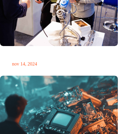
Precisiebeurs: clubhuis, reünie, netwerklocatie, masterclass en
plek voor verwondering
nov 14, 2024