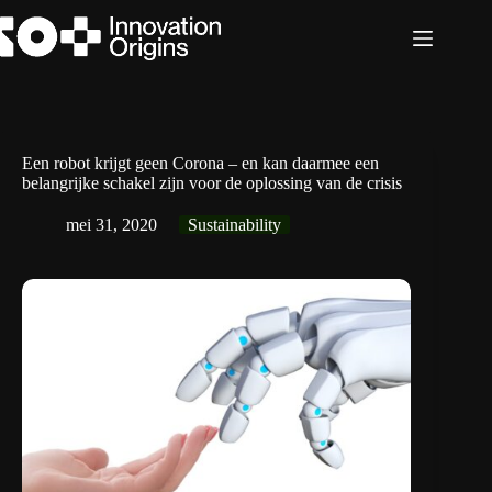
Ga
naar
de
inhoud
Een robot krijgt geen Corona – en kan daarmee een
belangrijke schakel zijn voor de oplossing van de crisis
mei 31, 2020
Sustainability