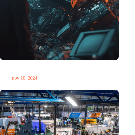
Hoeveelheid elektronisch afval dreigt te exploderen door AI-
revolutie
nov 10, 2024