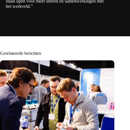
staan open voor meer ideeën en samenwerkingen met
het werkveld.”
Gerelateerde berichten