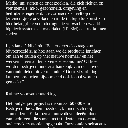
Medio juni starten de onderzoeken, die zich richten op
vier thema’s: mkb, gezondheid, omgeving en
bedrijfsmanagement. De coronacrisis heeft op die
terreinen grote gevolgen en in de (nabije) toekomst zijn
hier belangrijke veranderingen te verwachten waarbij
hightech systems en materialen (HTSM) een rol kunnen
spelen.
Lycklama à Nijeholt: “Een onderzoeksvraag kan
bijvoorbeeld zijn: hoe gaan we de productie inrichten
om aan te sluiten op ‘het nieuwe normaal’ en het
werken in een anderhalvemeter-economie? Of hoe
worden bedrijven minder afhankelijk van de aanvoer
van onderdelen uit verre landen? Door 3D-printing
kunnen producten bijvoorbeeld ook lokaal worden
gemaakt.”
Ruimte voor samenwerking
Het budget per project is maximaal 60.000 euro.
Bedrijven die willen meedoen,
kunnen zich nog
aanmelden
. “Er komen al innovatieve ideeën binnen
van bedrijven, die samen met studenten en docent-
onderzoekers worden opgepakt. Onze onderzoeksteams