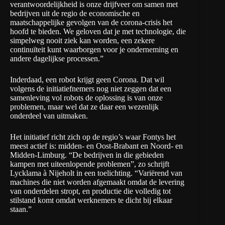
verantwoordelijkheid is onze drijfveer om samen met
bedrijven uit de regio de economische en
maatschappelijke gevolgen van de corona-crisis het
hoofd te bieden. We geloven dat je met technologie, die
simpelweg nooit ziek kan worden, een zekere
continuïteit kunt waarborgen voor je onderneming en
andere dagelijkse processen.”
Inderdaad, een robot krijgt geen Corona. Dat wil
volgens de initiatiefnemers nog niet zeggen dat een
samenleving vol robots de oplossing is van onze
problemen, maar wel dat ze daar een wezenlijk
onderdeel van uitmaken.
Het initiatief richt zich op de regio’s waar Fontys het
meest actief is: midden- en Oost-Brabant en Noord- en
Midden-Limburg. “De bedrijven in die gebieden
kampen met uiteenlopende problemen”, zo schrijft
Lycklama à Nijeholt in een toelichting. “Variërend van
machines die niet worden afgemaakt omdat de levering
van onderdelen stropt, en productie die volledig tot
stilstand komt omdat werknemers te dicht bij elkaar
staan.”