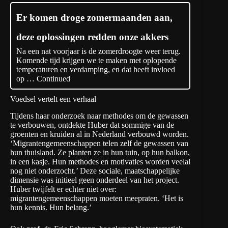
Er komen droge zomermaanden aan,
deze oplossingen redden onze akkers
Na een nat voorjaar is de zomerdroogte weer terug.
Komende tijd krijgen we te maken met oplopende
temperaturen en verdamping, en dat heeft invloed
op …
Continued
Voedsel vertelt een verhaal
Tijdens haar onderzoek naar methodes om de gewassen
te verbouwen, ontdekte Huber dat sommige van de
groenten en kruiden al in Nederland verbouwd worden.
‘Migrantengemeenschappen telen zelf de gewassen van
hun thuisland. Ze planten ze in hun tuin, op hun balkon,
in een kasje. Hun methodes en motivaties worden veelal
nog niet onderzocht.’ Deze sociale, maatschappelijke
dimensie was initieel geen onderdeel van het project.
Huber twijfelt er echter niet over:
migrantengemeenschappen moeten meepraten. ‘Het is
hun kennis. Hun belang.’