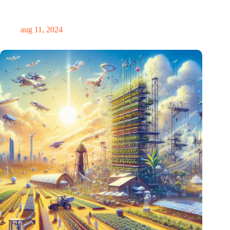
Opschaling noodzakelijk om Nederlandse leiderschapsrol in
eiwittransitie te behouden
aug 11, 2024