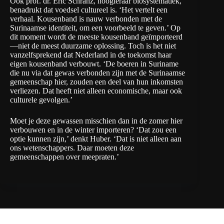
Ook prof. dr. Eric Schranz, hoogleraar biosystematiek,
benadrukt dat voedsel cultureel is. ‘Het vertelt een
verhaal. Kousenband is nauw verbonden met de
Surinaamse identiteit, om een voorbeeld te geven.’ Op
dit moment wordt de meeste kousenband geïmporteerd
—niet de meest duurzame oplossing. Toch is het niet
vanzelfsprekend dat Nederland in de toekomst haar
eigen kousenband verbouwt. ‘De boeren in Suriname
die nu via dat gewas verbonden zijn met de Surinaamse
gemeenschap hier, zouden een deel van hun inkomsten
verliezen. Dat heeft niet alleen economische, maar ook
culturele gevolgen.’
Moet je deze gewassen misschien dan in de zomer hier
verbouwen en in de winter importeren? ‘Dat zou een
optie kunnen zijn,’ denkt Huber. ‘Dat is niet alleen aan
ons wetenschappers. Daar moeten deze
gemeenschappen over meepraten.’