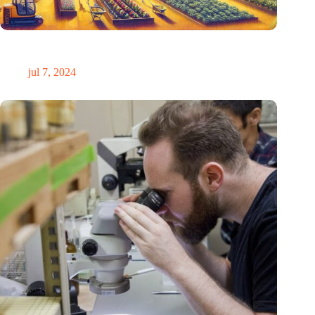
Een revolutie in de landbouw: tientallen innovatieve ideeën
voor een duurzame toekomst
jul 7, 2024