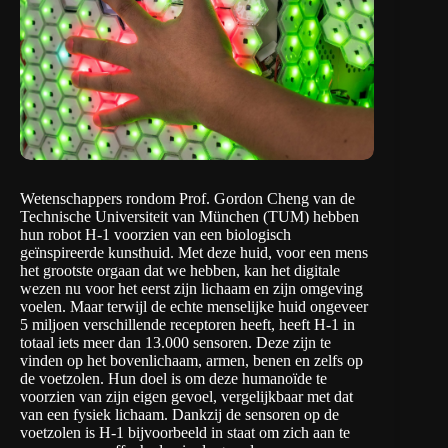
Wetenschappers rondom
Prof. Gordon Cheng
van de
Technische Universiteit van München
(TUM) hebben
hun robot H-1 voorzien van een biologisch
geïnspireerde kunsthuid. Met deze huid, voor een mens
het grootste orgaan dat we hebben, kan het digitale
wezen nu voor het eerst zijn lichaam en zijn omgeving
voelen. Maar terwijl de echte menselijke huid ongeveer
5 miljoen verschillende receptoren heeft, heeft H-1 in
totaal iets meer dan 13.000 sensoren. Deze zijn te
vinden op het bovenlichaam, armen, benen en zelfs op
de voetzolen. Hun doel is om deze humanoïde te
voorzien van zijn eigen gevoel, vergelijkbaar met dat
van een fysiek lichaam. Dankzij de sensoren op de
voetzolen is H-1 bijvoorbeeld in staat om zich aan te