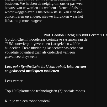
besteden. We hebben de neiging om ons er pas weer
bewust van te worden als we hem afzetten of als hij
wordt weggeblazen. Ons zenuwstelsel kan zich dan
concentreren op andere, nieuwe indrukken waar het
lichaam op moet reageren.
Prof. Gordon Cheng ©Astrid Eckert /T
Gordon Cheng, hoogleraar cognitieve systemen aan de
TUM, ontwierp ongeveer tien jaar geleden zelf de
huidcellen. Deze uitvinding laat echter pas echt haar
volledige potentieel zien als onderdeel van een
geavanceerd systeem.
Lees ook:
Synthetische huid kan robots laten zweten
en gedoseerd medicijnen toedienen
Lees verder:
Top 10 Opkomende technologieën (2): sociale robots
.
Kun je van een robot houden?