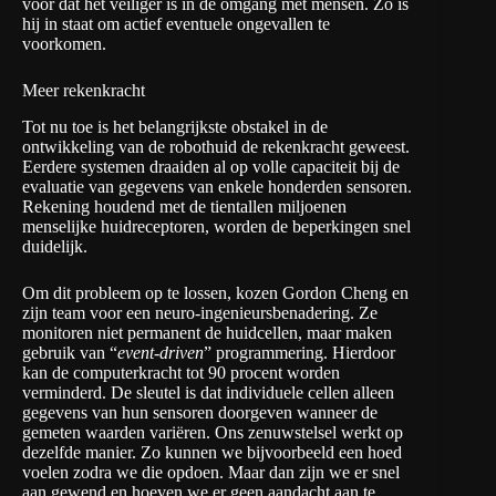
voor dat het veiliger is in de omgang met mensen. Zo is
hij in staat om actief eventuele ongevallen te
voorkomen.
Meer rekenkracht
Tot nu toe is het belangrijkste obstakel in de
ontwikkeling van de robothuid de rekenkracht geweest.
Eerdere systemen draaiden al op volle capaciteit bij de
evaluatie van gegevens van enkele honderden sensoren.
Rekening houdend met de tientallen miljoenen
menselijke huidreceptoren, worden de beperkingen snel
duidelijk.
Om dit probleem op te lossen, kozen Gordon Cheng en
zijn team voor een neuro-ingenieursbenadering. Ze
monitoren niet permanent de huidcellen, maar maken
gebruik van “
event-driven
” programmering. Hierdoor
kan de computerkracht tot 90 procent worden
verminderd. De sleutel is dat individuele cellen alleen
gegevens van hun sensoren doorgeven wanneer de
gemeten waarden variëren. Ons zenuwstelsel werkt op
dezelfde manier. Zo kunnen we bijvoorbeeld een hoed
voelen zodra we die opdoen. Maar dan zijn we er snel
aan gewend en hoeven we er geen aandacht aan te