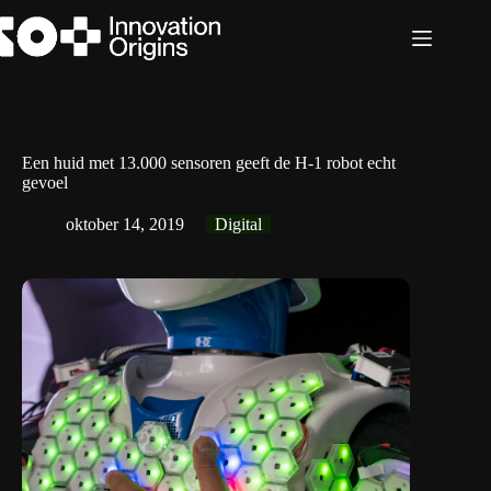
Ga
naar
de
inhoud
Een huid met 13.000 sensoren geeft de H-1 robot echt
gevoel
oktober 14, 2019
Digital