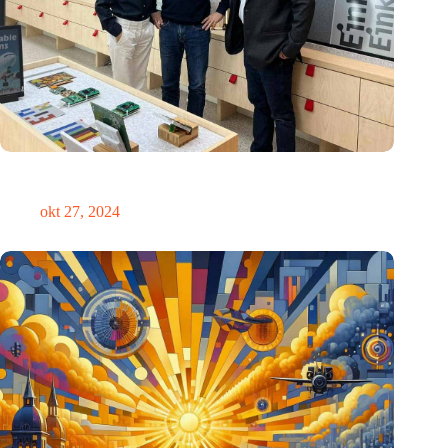
E Ink: Wereldwijd leider in ePaper-technologie vestigt zich in
Eindhoven
okt 27, 2024