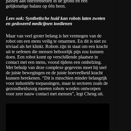
passen aan oneffenheden in de grond en een
gelijkmatige balans op één been.
Lees ook:
Synthetische huid kan robots laten zweten
en gedoseerd medicijnen toedienen
Maar van veel groter belang is het vermogen van de
robot om een mens veilig te omarmen. En dit is niet zo
triviaal als het klinkt. Robots zijn in staat om een kracht
uit te oefenen die mensen behoorlijk pijn zou kunnen
doen. Een robot komt op verschillende plaatsen in
contact met een mens, vooral tijdens een omhelzing.
Met behulp van deze complexe gegevens moet hij snel
de juiste bewegingen en de juiste hoeveelheid kracht
kunnen berekenen. “Dit is misschien minder belangrijk
voor industriële toepassingen, maar in sectoren zoals de
gezondheidszorg moeten robots worden ontworpen
voor zeer nauw contact met mensen”, legt Cheng uit.