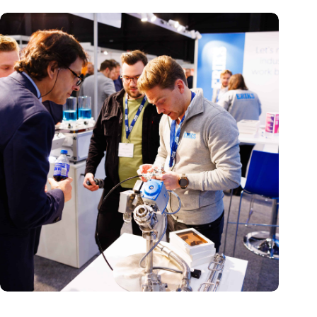
Precisiebeurs: clubhuis, reünie, netwerklocatie, masterclass en
plek voor verwondering