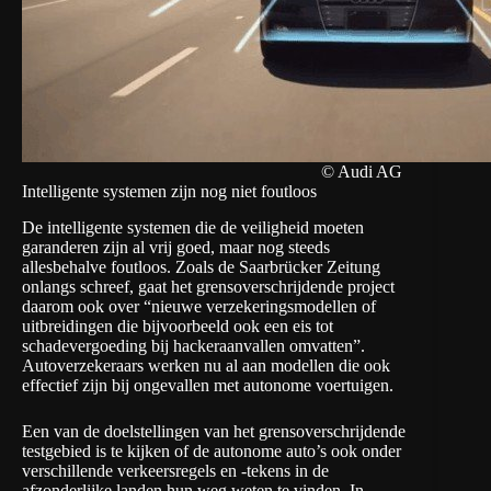
© Audi AG
Intelligente systemen zijn nog niet foutloos
De intelligente systemen die de veiligheid moeten
garanderen zijn al vrij goed, maar nog steeds
allesbehalve foutloos. Zoals de
Saarbrücker Zeitung
onlangs schreef, gaat het grensoverschrijdende project
daarom ook over “nieuwe verzekeringsmodellen of
uitbreidingen die bijvoorbeeld ook een eis tot
schadevergoeding bij hackeraanvallen omvatten”.
Autoverzekeraars werken nu al aan modellen die ook
effectief zijn bij ongevallen met autonome voertuigen.
Een van de doelstellingen van het grensoverschrijdende
testgebied is te kijken of de autonome auto’s ook onder
verschillende verkeersregels en -tekens in de
afzonderlijke landen hun weg weten te vinden. In