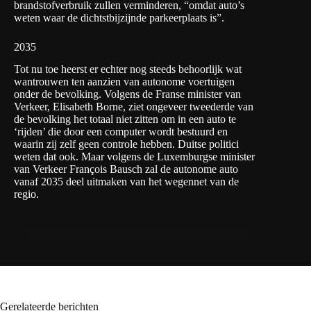
brandstofverbruik zullen verminderen, “omdat auto’s
weten waar de dichtstbijzijnde parkeerplaats is”.
2035
Tot nu toe heerst er echter nog steeds behoorlijk wat
wantrouwen ten aanzien van autonome voertuigen
onder de bevolking. Volgens de Franse minister van
Verkeer, Elisabeth Borne, ziet ongeveer tweederde van
de bevolking het totaal niet zitten om in een auto te
‘rijden’ die door een computer wordt bestuurd en
waarin zij zelf geen controle hebben. Duitse politici
weten dat ook. Maar volgens de Luxemburgse minister
van Verkeer François Bausch zal de autonome auto
vanaf 2035 deel uitmaken van het wegennet van de
regio.
Gerelateerde berichten