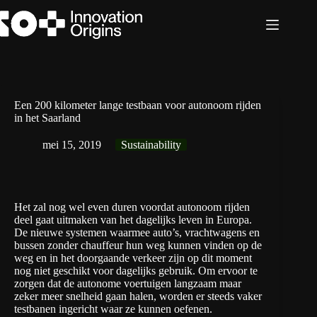
Ga
naar
de
inhoud
Een 200 kilometer lange testbaan voor autonoom rijden
in het Saarland
mei 15, 2019
Sustainability
Het zal nog wel even duren voordat autonoom rijden
deel gaat uitmaken van het dagelijks leven in Europa.
De nieuwe systemen waarmee auto’s, vrachtwagens en
bussen zonder chauffeur hun weg kunnen vinden op de
weg en in het doorgaande verkeer zijn op dit moment
nog niet geschikt voor dagelijks gebruik. Om ervoor te
zorgen dat de autonome voertuigen langzaam maar
zeker meer snelheid gaan halen, worden er steeds vaker
testbanen ingericht waar ze kunnen oefenen.