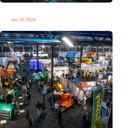
Hoeveelheid elektronisch afval dreigt te exploderen door AI-
revolutie
nov 10, 2024