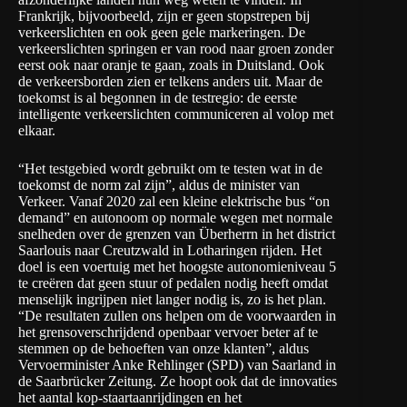
Frankrijk, bijvoorbeeld, zijn er geen stopstrepen bij
verkeerslichten en ook geen gele markeringen. De
verkeerslichten springen er van rood naar groen zonder
eerst ook naar oranje te gaan, zoals in Duitsland. Ook
de verkeersborden zien er telkens anders uit. Maar de
toekomst is al begonnen in de testregio: de eerste
intelligente verkeerslichten communiceren al volop met
elkaar.
“Het testgebied wordt gebruikt om te testen wat in de
toekomst de norm zal zijn”, aldus de minister van
Verkeer. Vanaf 2020 zal een kleine elektrische bus “on
demand” en autonoom op normale wegen met normale
snelheden over de grenzen van Überherrn in het district
Saarlouis naar Creutzwald in Lotharingen rijden. Het
doel is een voertuig met het hoogste autonomieniveau 5
te creëren dat geen stuur of pedalen nodig heeft omdat
menselijk ingrijpen niet langer nodig is, zo is het plan.
“De resultaten zullen ons helpen om de voorwaarden in
het grensoverschrijdend openbaar vervoer beter af te
stemmen op de behoeften van onze klanten”, aldus
Vervoerminister Anke Rehlinger (SPD) van Saarland in
de Saarbrücker Zeitung. Ze hoopt ook dat de innovaties
het aantal kop-staartaanrijdingen en het