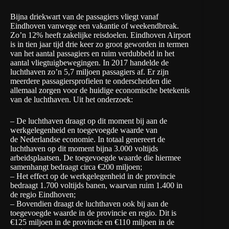
Bijna driekwart van de passagiers vliegt vanaf
Eindhoven vanwege een vakantie of weekendbreak.
Zo’n 12% heeft zakelijke reisdoelen. Eindhoven Airport
is in tien jaar tijd drie keer zo groot geworden in termen
van het aantal passagiers en ruim verdubbeld in het
aantal vliegtuigbewegingen. In 2017 handelde de
luchthaven zo’n 5,7 miljoen passagiers af. Er zijn
meerdere passagiersprofielen te onderscheiden die
allemaal zorgen voor de huidige economische betekenis
van de luchthaven. Uit het onderzoek:
– De luchthaven draagt op dit moment bij aan de
werkgelegenheid en toegevoegde waarde van
de Nederlandse economie. In totaal genereert de
luchthaven op dit moment bijna 3.000 voltijds
arbeidsplaatsen. De toegevoegde waarde die hiermee
samenhangt bedraagt circa €200 miljoen;
– Het effect op de werkgelegenheid in de provincie
bedraagt 1.700 voltijds banen, waarvan ruim 1.400 in
de regio Eindhoven;
– Bovendien draagt de luchthaven ook bij aan de
toegevoegde waarde in de provincie en regio. Dit is
€125 miljoen in de provincie en €110 miljoen in de