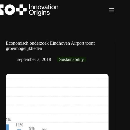
Ga
naar
de
inhoud
Economisch onderzoek Eindhoven Airport toont
groeimogelijkheden
september 3, 2018
Sustainability