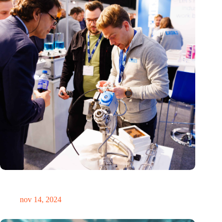
Precisiebeurs: clubhuis, reünie, netwerklocatie, masterclass en
plek voor verwondering
nov 14, 2024