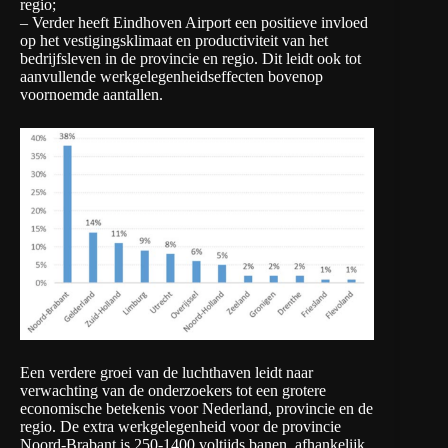
regio;
– Verder heeft Eindhoven Airport een positieve invloed
op het vestigingsklimaat en productiviteit van het
bedrijfsleven in de provincie en regio. Dit leidt ook tot
aanvullende werkgelegenheidseffecten bovenop
voornoemde aantallen.
Een verdere groei van de luchthaven leidt naar
verwachting van de onderzoekers tot een grotere
economische betekenis voor Nederland, provincie en de
regio. De extra werkgelegenheid voor de provincie
Noord-Brabant is 250-1400 voltijds banen, afhankelijk