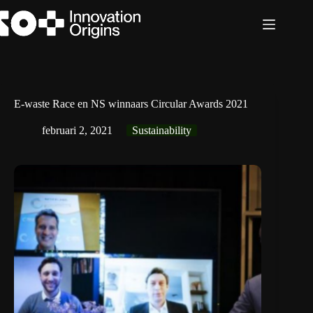
Ga
naar
de
inhoud
E-waste Race en NS winnaars Circular Awards 2021
februari 2, 2021
Sustainability