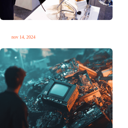
Precisiebeurs: clubhuis, reünie, netwerklocatie, masterclass en
plek voor verwondering
nov 14, 2024