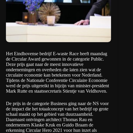
Het Eindhovense bedrijf
E-waste Race
heeft maandag
de Circular Award gewonnen in de categorie Public.
Deze prijs gaat naar de meest innovatieve
ondernemingen en overheden die laten zien wat de
circulaire economie kan betekenen voor Nederland.
Tijdens de Nationale Conferentie Circulaire Economie
werd de prijs uitgereikt in bijzijn van minister-president
Mark Rutte en staatssecretaris Stientje van Veldhoven.
De prijs in de categorie Business ging naar de NS voor
de impact die het totaalconcept van het bedrijf op grote
schaal maakt op het gebied van duurzaamheid.
Daarnaast ontvingen architect Thomas Rau en
ondernemers Klaske Kruk en Guido Braam de
erkenning
Circular Hero
2021 voor hun inzet als