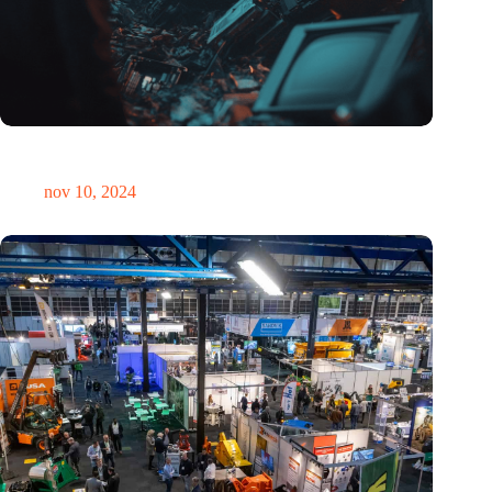
Hoeveelheid elektronisch afval dreigt te exploderen door AI-
revolutie
nov 10, 2024