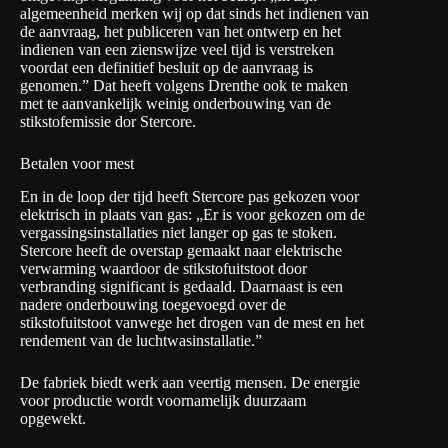
algemeenheid merken wij op dat sinds het indienen van
de aanvraag, het publiceren van het ontwerp en het
indienen van een zienswijze veel tijd is verstreken
voordat een definitief besluit op de aanvraag is
genomen.” Dat heeft volgens Drenthe ook te maken
met te aanvankelijk weinig onderbouwing van de
stikstofemissie dor Stercore.
Betalen voor mest
En in de loop der tijd heeft Stercore pas gekozen voor
elektrisch in plaats van gas: „Er is voor gekozen om de
vergassingsinstallaties niet langer op gas te stoken.
Stercore heeft de overstap gemaakt naar elektrische
verwarming waardoor de stikstofuitstoot door
verbranding significant is gedaald. Daarnaast is een
nadere onderbouwing toegevoegd over de
stikstofuitstoot vanwege het drogen van de mest en het
rendement van de luchtwasinstallatie.”
De fabriek biedt werk aan veertig mensen. De energie
voor productie wordt voornamelijk duurzaam
opgewekt.