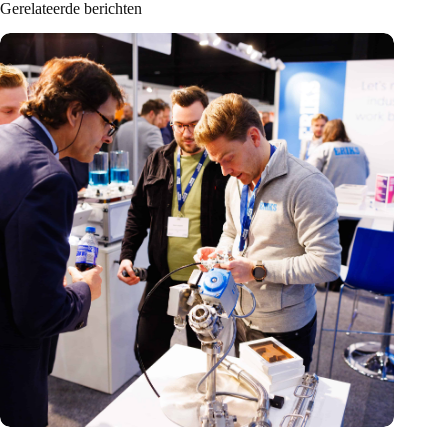
Gerelateerde berichten
Precisiebeurs: clubhuis, reünie, netwerklocatie, masterclass en