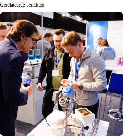
Gerelateerde berichten
Precisiebeurs: clubhuis, reünie, netwerklocatie, masterclass en