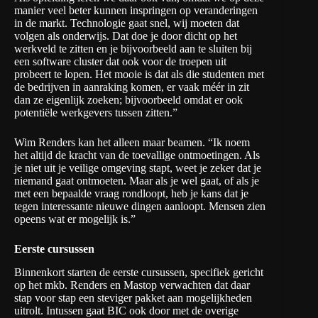
manier veel beter kunnen inspringen op veranderingen
in de markt. Technologie gaat snel, wij moeten dat
volgen als onderwijs. Dat doe je door dicht op het
werkveld te zitten en je bijvoorbeeld aan te sluiten bij
een software cluster dat ook voor de troepen uit
probeert te lopen. Het mooie is dat als die studenten met
de bedrijven in aanraking komen, er vaak méér in zit
dan ze eigenlijk zoeken; bijvoorbeeld omdat er ook
potentiële werkgevers tussen zitten.”
Wim Renders kan het alleen maar beamen. “Ik noem
het altijd de kracht van de toevallige ontmoetingen. Als
je niet uit je veilige omgeving stapt, weet je zeker dat je
niemand gaat ontmoeten. Maar als je wel gaat, of als je
met een bepaalde vraag rondloopt, heb je kans dat je
tegen interessante nieuwe dingen aanloopt. Mensen zien
opeens wat er mogelijk is.”
Eerste cursussen
Binnenkort starten de eerste cursussen, specifiek gericht
op het mkb. Renders en Mastop verwachten dat daar
stap voor stap een steviger pakket aan mogelijkheden
uitrolt. Intussen gaat BIC ook door met de overige