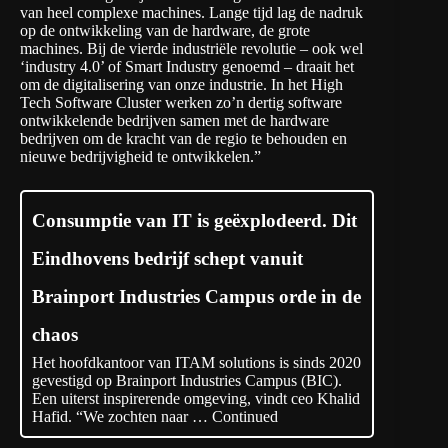
van heel complexe machines. Lange tijd lag de nadruk
op de ontwikkeling van de hardware, de grote
machines. Bij de vierde industriële revolutie – ook wel
‘
industry 4.0
’ of Smart Industry genoemd – draait het
om de digitalisering van onze industrie. In het High
Tech Software Cluster werken zo’n dertig software
ontwikkelende bedrijven samen met de hardware
bedrijven om de kracht van de regio te behouden en
nieuwe bedrijvigheid te ontwikkelen.”
Consumptie van IT is geëxplodeerd. Dit
Eindhovens bedrijf schept vanuit
Brainport Industries Campus orde in de
chaos
Het hoofdkantoor van ITAM solutions is sinds 2020
gevestigd op Brainport Industries Campus (BIC).
Een uiterst inspirerende omgeving, vindt ceo Khalid
Hafid. “We zochten naar …
Continued