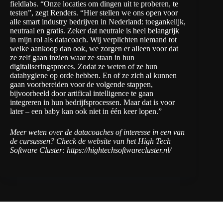
fieldlabs. “Onze locaties om dingen uit te proberen, te
testen”, zegt Renders. “Hier stellen we ons open voor
alle smart industry bedrijven in Nederland: toegankelijk,
neutraal en gratis. Zeker dat neutrale is heel belangrijk
in mijn rol als datacoach. Wij verplichten niemand tot
welke aankoop dan ook, we zorgen er alleen voor dat
ze zelf gaan inzien waar ze staan in hun
digitaliseringsproces. Zodat ze weten of ze hun
datahygiene op orde hebben. En of ze zich al kunnen
gaan voorbereiden voor de volgende stappen,
bijvoorbeeld door artifical intelligence te gaan
integreren in hun bedrijfsprocessen. Maar dat is voor
later – een baby kan ook niet in één keer lopen.”
Meer weten over de datacoaches of interesse in een van
de cursussen? Check de website van het High Tech
Software Cluster:
https://hightechsoftwarecluster.nl/