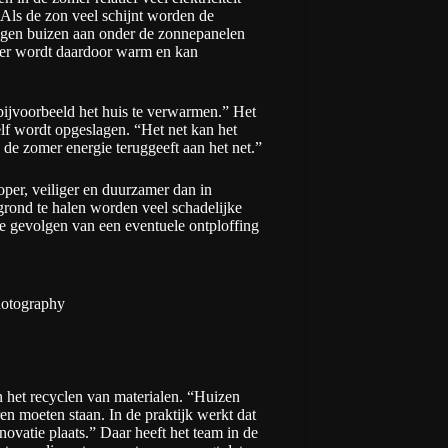
“Als de zon veel schijnt worden de
eggen buizen aan onder de zonnepanelen
ter wordt daardoor warm en kan
ijvoorbeeld het huis te verwarmen.” Het
elf wordt opgeslagen. “Het net kan het
de zomer energie teruggeeft aan het net.”
oper, veiliger en duurzamer dan in
 grond te halen worden veel schadelijke
 de gevolgen van een eventuele ontploffing
otography
 het recyclen van materialen. “Huizen
n moeten staan. In de praktijk werkt dat
enovatie plaats.” Daar heeft het team in de