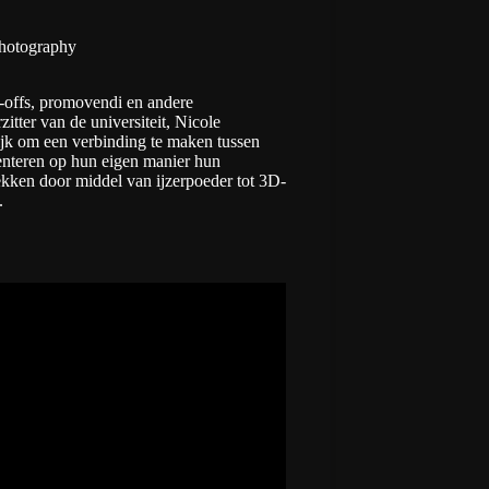
photography
-offs, promovendi en andere
tter van de universiteit, Nicole
jk om een verbinding te maken tussen
enteren op hun eigen manier hun
kken door middel van ijzerpoeder tot 3D-
.