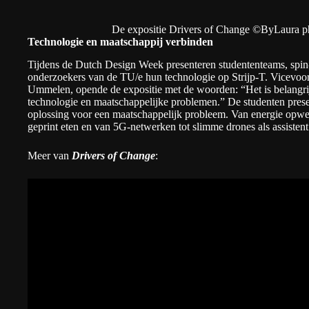
De expositie Drivers of Change ©ByLaura 
Technologie en maatschappij verbinden
Tijdens de
Dutch Design Week
presenteren studententeams, spin
onderzoekers van de TU/e hun technologie op Strijp-T. Vicevoorzi
Ummelen, opende de expositie met de woorden: “Het is belangri
technologie en maatschappelijke problemen.” De studenten pres
oplossing voor een maatschappelijk probleem. Van energie opwe
geprint eten en van 5G-netwerken tot slimme drones als assistent
Meer van
Drivers of Change
: