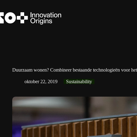
Ga
naar
de
inhoud
Duurzaam wonen? Combineer bestaande technologieën voor het b
oktober 22, 2019
Sustainability