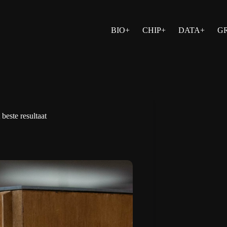
BIO+
CHIP+
DATA+
G
este resultaat