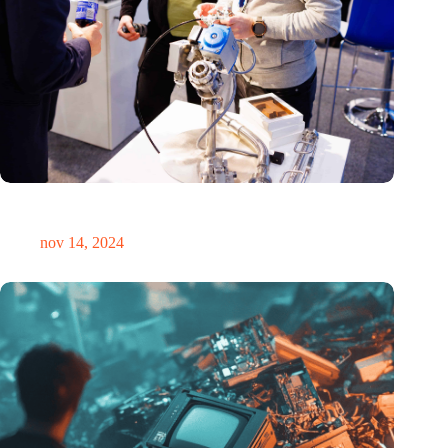
Precisiebeurs: clubhuis, reünie, netwerklocatie, masterclass en
plek voor verwondering
nov 14, 2024