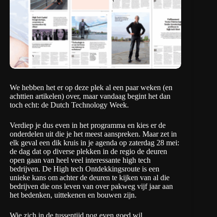
We hebben het er op deze plek al een paar weken (
en
achttien artikelen
) over, maar vandaag begint het dan
toch echt: de
Dutch Technology Week
.
Verdiep je dus even in
het programma
en kies er de
onderdelen uit die je het meest aanspreken. Maar zet in
elk geval een dik kruis in je agenda op
zaterdag 28 mei
:
de dag dat op diverse plekken in de regio de deuren
open gaan van heel veel interessante high tech
bedrijven. De
High tech Ontdekkingsroute
is een
unieke kans om achter de deuren te kijken van al die
bedrijven die ons leven van over pakweg vijf jaar aan
het bedenken, uittekenen en bouwen zijn.
Wie zich in de tussentijd nog even goed wil