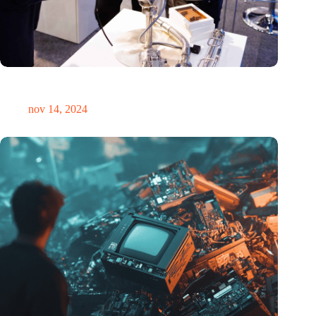
Precisiebeurs: clubhuis, reünie, netwerklocatie, masterclass en
plek voor verwondering
nov 14, 2024