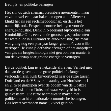
Bedrijfs- en politieke belangen
Het zijn op zich allemaal plausibele argumenten, maar
er zitten wel een paar haken en ogen aan. Allereerst
klinkt het als een reclameboodschap, en dat is het
natuurlijk ook. Er spelen enorme belangen voor de
energie-industrie. Denk in Nederland bijvoorbeeld aan
Koninklijke Olie, een van de grootste gasproducenten
ter wereld, of in Duitsland de auto-industrie, die maar
wat graag nog een paar jaar langer gasauto’s zou willen
verkopen. Je kunt je derhalve afvragen of het aanprijzen
van gas als brugtechnologie niet gewoon een manier is
om de overstap naar groene energie te vertragen.
Bij de politiek kun je je hetzelfde afvragen. Vergeet niet
dat aan de gaseconomie grote politieke belangen
verbonden zijn. Kijk bijvoorbeeld naar de ruzie tussen
Duitsland en de VS over de aanleg van Nordstream 1
en 2, twee gaspijpen over de bodem van de Oostzee
tussen Rusland en Duitsland waar veel geld in is
geïnvesteerd. Die ruzie heeft alles te maken met
politieke macht en nationale economische belangen.
Gas levert overheden namelijk veel geld op.