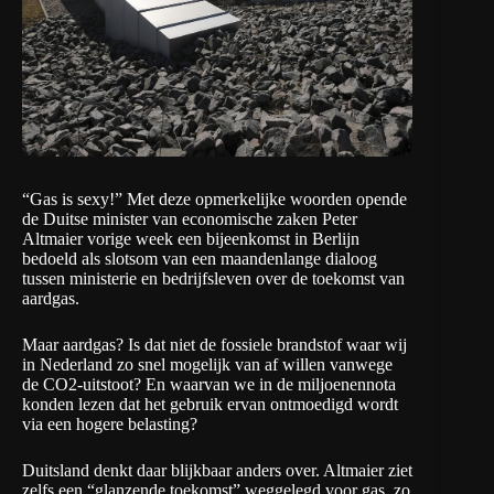
“Gas is sexy!” Met deze opmerkelijke woorden opende
de Duitse minister van economische zaken Peter
Altmaier vorige week een bijeenkomst in Berlijn
bedoeld als slotsom van een maandenlange
dialoog
tussen ministerie en bedrijfsleven
over de toekomst van
aardgas.
Maar aardgas? Is dat niet de fossiele brandstof waar wij
in Nederland zo snel mogelijk van af willen vanwege
de CO2-uitstoot? En waarvan we in de miljoenennota
konden lezen dat het gebruik ervan ontmoedigd wordt
via een hogere belasting?
Duitsland denkt daar blijkbaar anders over. Altmaier ziet
zelfs een “glanzende toekomst” weggelegd voor gas, zo