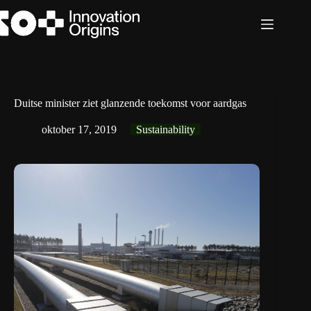
Ga
naar
de
inhoud
Duitse minister ziet glanzende toekomst voor aardgas
oktober 17, 2019
Sustainability