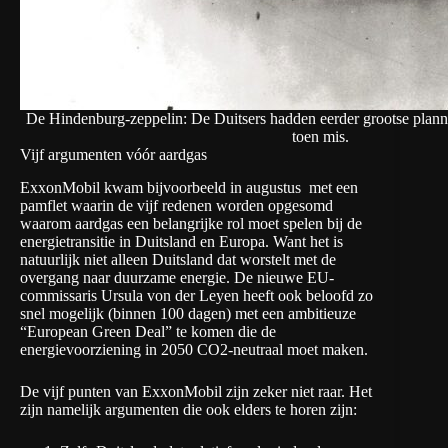
De Hindenburg-zeppelin: De Duitsers hadden eerder grootse plann
toen mis.
Vijf argumenten vóór aardgas
ExxonMobil kwam bijvoorbeeld in augustus met
een
pamflet waarin de vijf redenen worden opgesomd
waarom aardgas een belangrijke rol moet spelen bij de
energietransitie in Duitsland en Europa. Want het is
natuurlijk niet alleen Duitsland dat worstelt met de
overgang naar duurzame energie. De nieuwe EU-
commissaris Ursula von der Leyen heeft ook beloofd zo
snel mogelijk (binnen 100 dagen) met een ambitieuze
“European Green Deal” te komen die de
energievoorziening in 2050 CO2-neutraal moet maken.
De vijf punten van ExxonMobil zijn zeker niet raar. Het
zijn namelijk argumenten die ook elders te horen zijn: