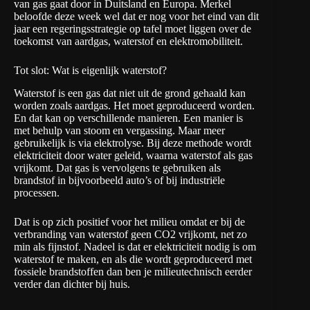
van gas gaat door in Duitsland en Europa. Merkel
beloofde deze week wel dat er nog voor het eind van dit
jaar een regeringsstrategie op tafel moet liggen over de
toekomst van aardgas, waterstof en elektromobiliteit.
Tot slot: Wat is eigenlijk waterstof?
Waterstof is een gas dat niet uit de grond gehaald kan
worden zoals aardgas. Het moet geproduceerd worden.
En dat kan op verschillende manieren. Een manier is
met behulp van stoom en vergassing. Maar meer
gebruikelijk is via elektrolyse. Bij deze methode wordt
elektriciteit door water geleid, waarna waterstof als gas
vrijkomt. Dat gas is vervolgens te gebruiken als
brandstof in bijvoorbeeld auto’s of bij industriële
processen.
Dat is op zich positief voor het milieu omdat er bij de
verbranding van waterstof geen CO2 vrijkomt, net zo
min als fijnstof. Nadeel is dat er elektriciteit nodig is om
waterstof te maken, en als die wordt geproduceerd met
fossiele brandstoffen dan ben je milieutechnisch eerder
verder dan dichter bij huis.