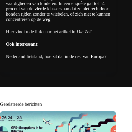
vaardigheden van kinderen. In een enquête gaf tot 14
procent van de vierde klassers aan dat ze niet rechtdoor
konden rijden zonder te wiebelen, of zich niet te kunnen
concentreren op de weg.
Hier vindt u de link naar het artikel in
Die Zeit
.
Ook interessant:
Nederland fietsland, hoe zit dat in de rest van Europa?
Gerelateerde berichten