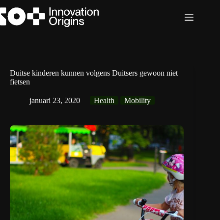
Ga
naar
de
inhoud
Duitse kinderen kunnen volgens Duitsers gewoon niet
fietsen
januari 23, 2020
Health
Mobility