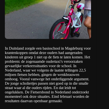
In Duitsland zorgde een basisschool in Magdeburg voor
krantenkoppen omdat deze ouders had aangeraden
kinderen uit groep 1 niet op de fiets te laten komen. Het
probleem: de zogenaamde oudertaxi’s veroorzaken
gevaarlijke verkeerssituaties voor de school. In
Nederland, waar we volgens de laatste tellingen 22,5
miljoen fietsen hebben, gingen de wenkbrauwen
omhoog. Vooral vanwege het onderliggende argument.
De jonge scholiertjes passen niet goed op in die smalle
straat waar al die ouders rijden. En dat leidt tot
ongelukken.
De Fietsersbond in Nederland onderzoekt
momenteel ook deze situaties. Eind februari worden de
resultaten daarvan openbaar gemaakt.