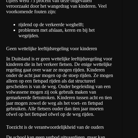
cijfers werd 73 procent van deze ongevallen
veroorzaakt door het wangedrag van kinderen. Veel
voorkomende fouten zijn:
rijdend op de verkeerde weghelft;
problemen met afslaan, keren en bij het
wegrijden.
Geen wettelijke leeftijdsregeling voor kinderen
In Duitsland is er geen wettelijke leeftijdsregeling voor
kinderen die in het verkeer fietsen. De enige wettelijke
regeling gaat over waar ze mogen rijden. Kinderen
onder de acht jaar mogen op de stoep rijden. Ze mogen
alleen op een fietspad rijden als dat structureel
gescheiden is van de weg. Onder begeleiding van een
volwassene mogen zij ook gebruik maken van
gemarkeerde fietsstroken. Kinderen tussen acht en tien
jaar mogen zowel de weg als het voet- en fietspad
gebruiken. Alle fietsers ouder dan tien jaar moeten
ofwel op het fietspad ofwel op de weg rijden.
Toezicht is de verantwoordelijkheid van de ouders
De school kan geen verbod uitvaardigen, maar kan