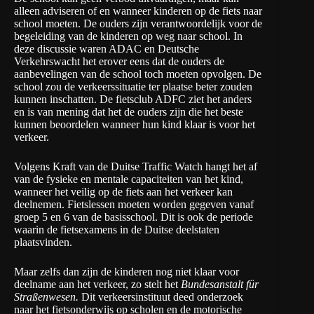
alleen adviseren of en wanneer kinderen op de fiets naar
school moeten. De ouders zijn verantwoordelijk voor de
begeleiding van de kinderen op weg naar school. In
deze discussie waren ADAC en Deutsche
Verkehrswacht het erover eens dat de ouders de
aanbevelingen van de school toch moeten opvolgen. De
school zou de verkeerssituatie ter plaatse beter zouden
kunnen inschatten. De fietsclub ADFC ziet het anders
en is van mening dat het de ouders zijn die het beste
kunnen beoordelen wanneer hun kind klaar is voor het
verkeer.
Volgens Kraft van de Duitse Traffic Watch hangt het af
van de fysieke en mentale capaciteiten van het kind,
wanneer het veilig op de fiets aan het verkeer kan
deelnemen. Fietslessen moeten worden gegeven vanaf
groep 5 en 6 van de basisschool. Dit is ook de periode
waarin de fietsexamens in de Duitse deelstaten
plaatsvinden.
Maar zelfs dan zijn de kinderen nog niet klaar voor
deelname aan het verkeer, zo stelt het
Bundesanstalt für
Straßenwesen
.
Dit verkeersinstituut deed onderzoek
naar het fietsonderwijs op scholen en de motorische