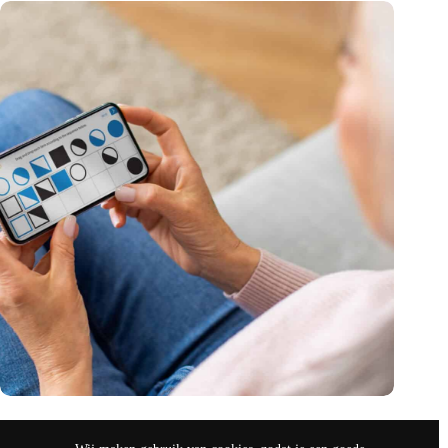
Canadees MoCA Cognition breidt uit naar de EU met nieuwe
innovatiehub in Nederland