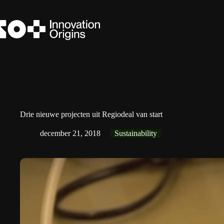
Ga
naar
de
inhoud
Drie nieuwe projecten uit Regiodeal van start
december 21, 2018
Sustainability