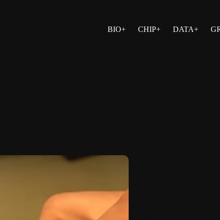
BIO+
CHIP+
DATA+
G