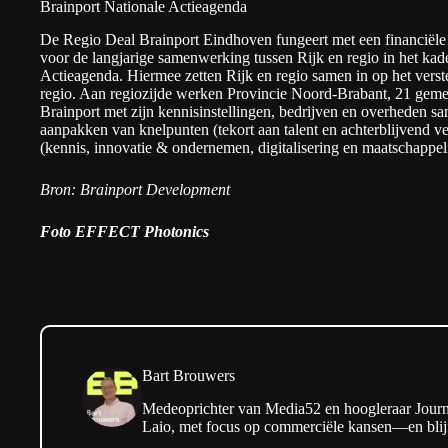
Brainport Nationale Actieagenda
De Regio Deal Brainport Eindhoven fungeert met een financiële 
voor de langjarige samenwerking tussen Rijk en regio in het kad
Actieagenda. Hiermee zetten Rijk en regio samen in op het vers
regio. Aan regiozijde werken Provincie Noord-Brabant, 21 geme
Brainport met zijn kennisinstellingen, bedrijven en overheden sa
aanpakken van knelpunten (tekort aan talent en achterblijvend v
(kennis, innovatie & ondernemen, digitalisering en maatschappeli
Bron: Brainport Development
Foto EFFECT Photonics
Bart Brouwers
Medeoprichter van Media52 en hoogleraar Journa
Laio, met focus op commerciële kansen—en blijf