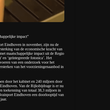
chappelijke impact”
port Eindhoven in november, zijn nu de
ersterking van de economische kracht van
 met maatschappelijke impact uit de Regio
 en ‘geïntegreerde fotonica’. Het
tvoeren van een onderzoek voor het
ersterken van het voorzieningenaanbod in
oen door het kabinet en 240 miljoen door
t Eindhoven. Van de Rijksbijdrage is er nu
n toekenning van totaal 38,3 miljoen in
 Brainport Eindhoven een doorlooptijd van
jaar.