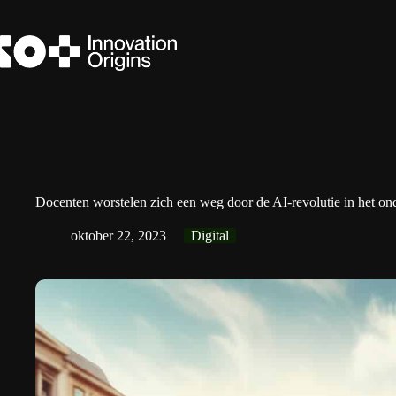
Ga
naar
de
inhoud
Docenten worstelen zich een weg door de AI-revolutie in het on
oktober 22, 2023
Digital