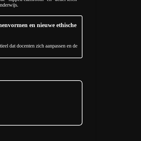
onderwijs.
amenvormen en nieuwe ethische
ntieel dat docenten zich aanpassen en de