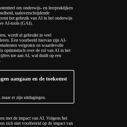
otentieel om onderwijs- en leerpraktijken
nelheid, taaloverschrijdende
emt het gebruik van AI in het onderwijs
ve AI-tools (GAI).
en, wordt al gebruikt in veel
leren. Een voorbeeld hiervan zijn AI-
 studenten vergroten en waardevolle
 optimistisch over de rol van AI in het
ijfers toe aan AI, wat duidt op een
.
ingen aangaan en de toekomst
, maar er zijn uitdagingen.
ten met de impact van AI. Volgens het
en zich niet voorbereid op de impact van