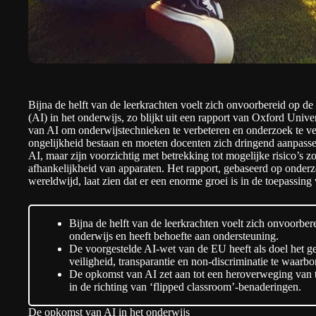
Bijna de helft van de leerkrachten voelt zich onvoorbereid op de 
(AI) in het onderwijs, zo blijkt uit
een rapport
van Oxford Univers
van AI om onderwijstechnieken te verbeteren en onderzoek te ver
ongelijkheid bestaan en moeten docenten zich dringend aanpass
AI, maar zijn voorzichtig met betrekking tot mogelijke risico’s zo
afhankelijkheid van apparaten. Het rapport, gebaseerd op onder
wereldwijd, laat zien dat er een enorme groei is in de toepassing
Bijna de helft van de leerkrachten voelt zich onvoorber
onderwijs en heeft behoefte aan ondersteuning.
De voorgestelde AI-wet van de EU heeft als doel het ge
veiligheid, transparantie en non-discriminatie te waarbo
De opkomst van AI zet aan tot een heroverweging van 
in de richting van ‘flipped classroom’-benaderingen.
De opkomst van AI in het onderwijs