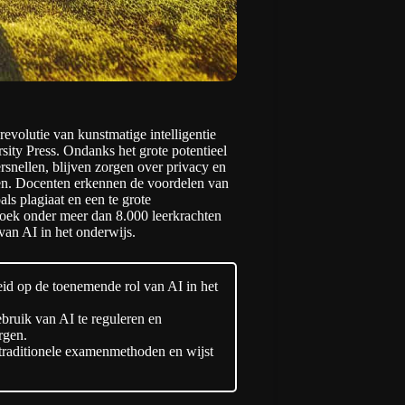
revolutie van kunstmatige intelligentie
ity Press. Ondanks het grote potentieel
snellen, blijven zorgen over privacy en
en. Docenten erkennen de voordelen van
als plagiaat en een te grote
zoek onder meer dan 8.000 leerkrachten
 van AI in het onderwijs.
eid op de toenemende rol van AI in het
bruik van AI te reguleren en
rgen.
traditionele examenmethoden en wijst