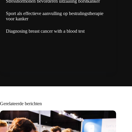
Stresshormonen bevorderen uitzaaiing borstkanker
Sport als effectieve aanvulling op bestralingstherapie
voor kanker
Diagnosing breast cancer with a blood test
Gerelateerde berichten