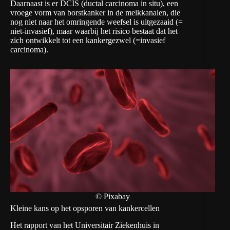
Daarnaast is er DCIS (ductal carcinoma in situ), een
vroege vorm van borstkanker in de melkkanalen, die
nog niet naar het omringende weefsel is uitgezaaid (=
niet-invasief), maar waarbij het risico bestaat dat het
zich ontwikkelt tot een kankergezwel (=invasief
carcinoma).
© Pixabay
Kleine kans op het opsporen van kankercellen
Het rapport van het Universitair Ziekenhuis in