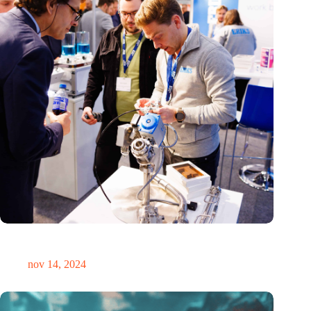
Precisiebeurs: clubhuis, reünie, netwerklocatie, masterclass en
plek voor verwondering
nov 14, 2024