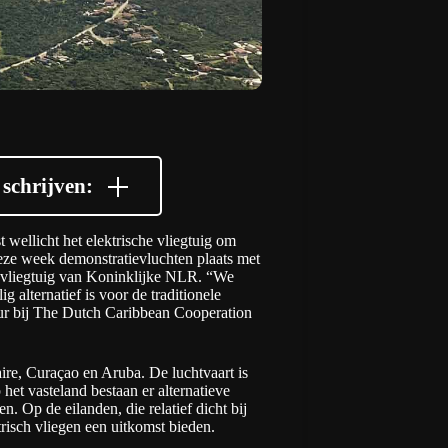
schrijven:
 wellicht het elektrische vliegtuig om
 deze week
demonstratievluchten
plaats met
eksvliegtuig van Koninklijke NLR. “We
ig alternatief is voor de traditionele
eur bij The Dutch Caribbean Cooperation
aire, Curaçao en Aruba.
De luchtvaart is
het vasteland bestaan er alternatieve
. Op de eilanden, die relatief dicht bij
trisch vliegen een uitkomst bieden.