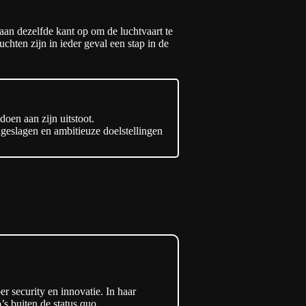
aan dezelfde kant op om de luchtvaart te
chten zijn in ieder geval een stap in de
doen aan zijn uitstoot.
eslagen en ambitieuze doelstellingen
 security en innovatie. In haar
s buiten de status quo.