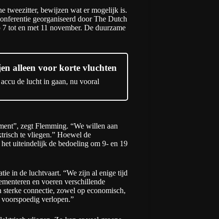
 tweezitter, bewijzen wat er mogelijk is.
conferentie georganiseerd door The Dutch
p 7 tot en met 11 november. De duurzame
jen alleen voor korte vluchten
 accu de lucht in gaan, nu vooral
ement”, zegt Flemming. “We willen aan
ektrisch te vliegen.” Hoewel de
het uiteindelijk de bedoeling om 9- en 19
e in de luchtvaart. “We zijn al enige tijd
ementeren en voeren verschillende
en sterke connectie, zowel op economisch,
n voorspoedig verlopen.”