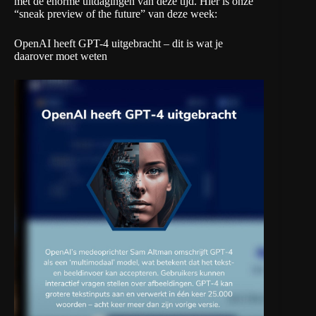
met de enorme uitdagingen van deze tijd. Hier is onze
“
sneak preview of the future
” van deze week:
OpenAI heeft GPT-4 uitgebracht – dit is wat je
daarover moet weten