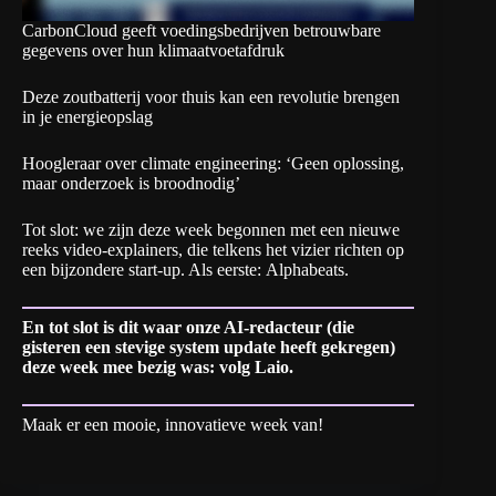
CarbonCloud geeft voedingsbedrijven betrouwbare
gegevens over hun klimaatvoetafdruk
Deze zoutbatterij voor thuis kan een revolutie brengen
in je energieopslag
Hoogleraar over climate engineering: ‘Geen oplossing,
maar onderzoek is broodnodig’
Tot slot: we zijn deze week begonnen met een nieuwe
reeks video-explainers, die telkens het vizier richten op
een bijzondere start-up. Als eerste:
Alphabeats
.
En tot slot is dit waar onze AI-redacteur (die
gisteren een stevige system update heeft gekregen)
deze week mee bezig was:
volg Laio
.
Maak er een mooie, innovatieve week van!