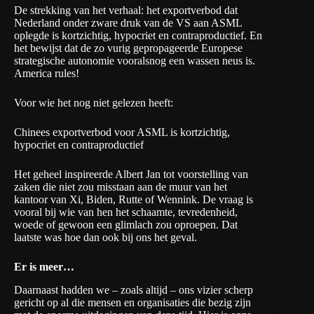
De strekking van het verhaal: het exportverbod dat
Nederland onder zware druk van de VS aan ASML
oplegde is kortzichtig, hypocriet en contraproductief. En
het bewijst dat de zo vurig gepropageerde Europese
strategische autonomie vooralsnog een wassen neus is.
America rules!
Voor wie het nog niet gelezen heeft:
Chinees exportverbod voor ASML is kortzichtig,
hypocriet en contraproductief
Het geheel inspireerde Albert Jan tot voorstelling van
zaken die niet zou misstaan aan de muur van het
kantoor van Xi, Biden, Rutte of Wennink. De vraag is
vooral bij wie van hen het schaamte, tevredenheid,
woede of gewoon een glimlach zou oproepen. Dat
laatste was hoe dan ook bij ons het geval.
Er is meer…
Daarnaast hadden we – zoals altijd – ons vizier scherp
gericht op al die mensen en organisaties die bezig zijn