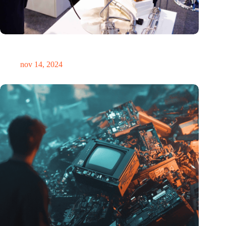
Precisiebeurs: clubhuis, reünie, netwerklocatie, masterclass en
plek voor verwondering
nov 14, 2024