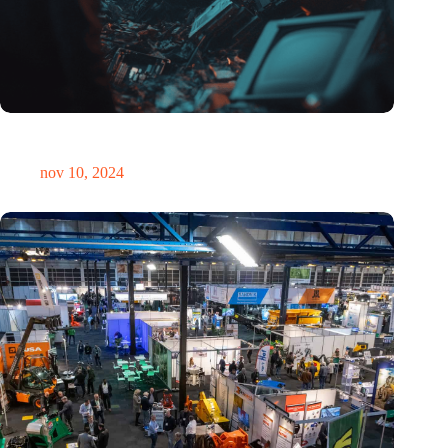
Hoeveelheid elektronisch afval dreigt te exploderen door AI-
revolutie
nov 10, 2024