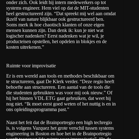
onder zich. Ook leidt hij intern medewerkers op tot
systems engineer. Hem viel op dat de MIT-studenten
heel gestructureerd zijn. “Dat spreekt mij wel aan omdat
ikzelf van nature blijkbaar ook gestructureerd ben.
Soms merk ik hoe chaotisch klanten of onze eigen
mensen kunnen zijn. Dan denk ik: kun je niet wat
logischer nadenken? Eerst nadenken wat je wil, je
producteisen opstellen, het opdelen in blokjes en de
kosten uitrekenen.”
Ruimte voor improvisatie
Er is een wereld aan tools en methodes beschikbaar om
te structureren, gaat De Klerk verder. “Deze regio heeft
behoefte aan structureren. Een aantal van de tools die
die studenten gebruikten was voor mij ook nieuw.” Of
hij het binnen VDL ETG gaat gebruiken, dat weet hij
nog niet. “Ik moet eerst goed weten of het nuttig is en in
ons opleidingsprogramma past.”
Naast het feit dat de Brainportregio een high techregio
is, is volgens Vazquez het grote verschil tussen systems
engineering in Boston en hoe het in de Brainportregio