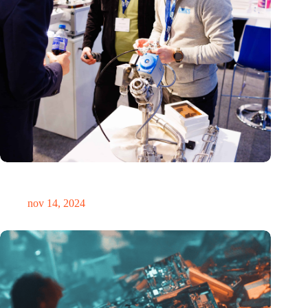
Precisiebeurs: clubhuis, reünie, netwerklocatie, masterclass en
plek voor verwondering
nov 14, 2024