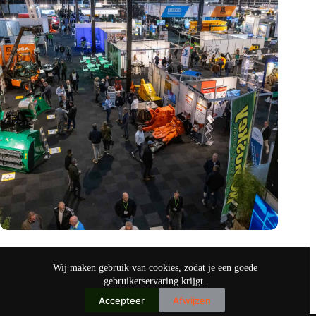
Vakbeurs Recycling 2024: toekomst van circulaire economie
legt accent op de rol van AI
Wij maken gebruik van cookies, zodat je een goede
nov 9, 2024
gebruikerservaring krijgt.
Accepteer
Afwijzen