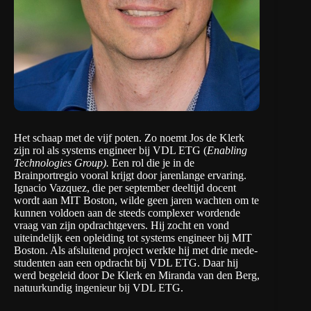
Het schaap met de vijf poten. Zo noemt Jos de Klerk
zijn rol als systems engineer bij VDL ETG (
Enabling
Technologies Group).
Een rol die je in de
Brainportregio vooral krijgt door jarenlange ervaring.
Ignacio Vazquez, die per september deeltijd docent
wordt aan MIT Boston, wilde geen jaren wachten om te
kunnen voldoen aan de steeds complexer wordende
vraag van zijn opdrachtgevers. Hij zocht en vond
uiteindelijk een opleiding tot systems engineer bij
MIT
Boston
. Als afsluitend project werkte hij met drie mede-
studenten aan een opdracht bij
VDL ETG
. Daar hij
werd begeleid door De Klerk en Miranda van den Berg,
natuurkundig ingenieur bij VDL ETG.