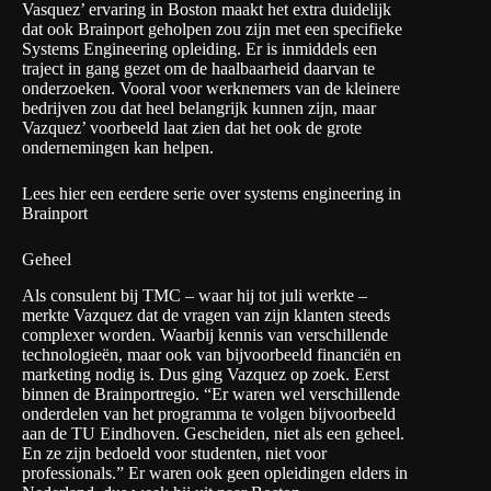
Vasquez’ ervaring in Boston maakt het extra duidelijk
dat ook Brainport geholpen zou zijn met een specifieke
Systems Engineering opleiding. Er is inmiddels een
traject in gang gezet
om de haalbaarheid daarvan te
onderzoeken
. Vooral voor werknemers van de kleinere
bedrijven zou dat heel belangrijk kunnen zijn, maar
Vazquez’ voorbeeld laat zien dat het ook de grote
ondernemingen kan helpen.
Lees
hier
een eerdere serie over systems engineering in
Brainport
Geheel
Als consulent bij TMC – waar hij tot juli werkte –
merkte Vazquez dat de vragen van zijn klanten steeds
complexer worden. Waarbij kennis van verschillende
technologieën, maar ook van bijvoorbeeld financiën en
marketing nodig is. Dus ging Vazquez op zoek. Eerst
binnen de Brainportregio. “Er waren wel verschillende
onderdelen van het programma te volgen bijvoorbeeld
aan de TU Eindhoven. Gescheiden, niet als een geheel.
En ze zijn bedoeld voor studenten, niet voor
professionals.” Er waren ook geen opleidingen elders in