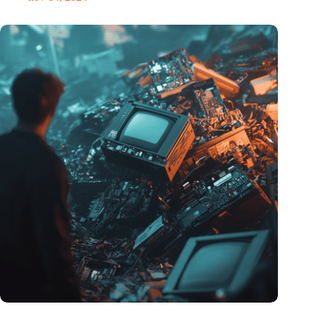
Hoeveelheid elektronisch afval dreigt te exploderen door AI-