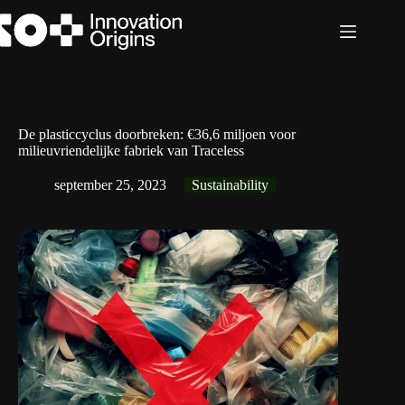
Ga
naar
de
inhoud
De plasticcyclus doorbreken: €36,6 miljoen voor
milieuvriendelijke fabriek van Traceless
september 25, 2023
Sustainability