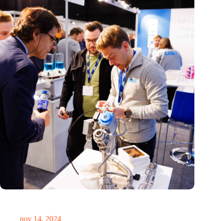
Precisiebeurs: clubhuis, reünie, netwerklocatie, masterclass en
plek voor verwondering
nov 14, 2024