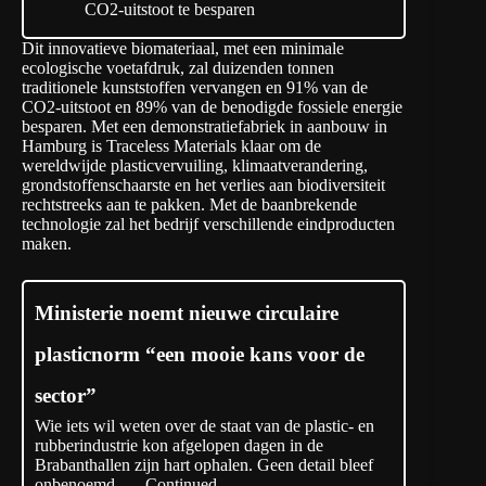
CO2-uitstoot te besparen
Dit innovatieve biomateriaal, met een minimale
ecologische voetafdruk, zal duizenden tonnen
traditionele kunststoffen vervangen en 91% van de
CO2-uitstoot en 89% van de benodigde fossiele energie
besparen. Met een demonstratiefabriek in aanbouw in
Hamburg is Traceless Materials klaar om de
wereldwijde plasticvervuiling, klimaatverandering,
grondstoffenschaarste en het verlies aan biodiversiteit
rechtstreeks aan te pakken. Met de baanbrekende
technologie zal het bedrijf verschillende eindproducten
maken.
Ministerie noemt nieuwe circulaire
plasticnorm “een mooie kans voor de
sector”
Wie iets wil weten over de staat van de plastic- en
rubberindustrie kon afgelopen dagen in de
Brabanthallen zijn hart ophalen. Geen detail bleef
onbenoemd, …
Continued