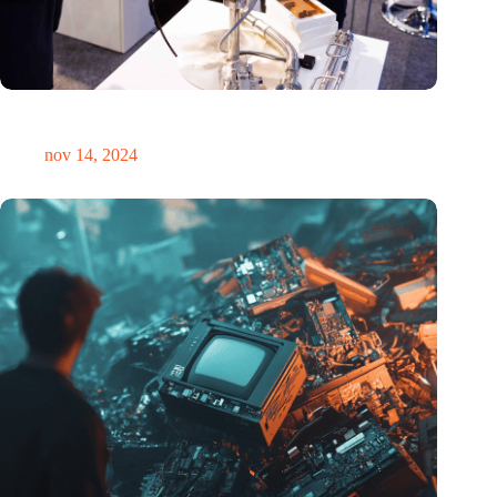
Precisiebeurs: clubhuis, reünie, netwerklocatie, masterclass en
plek voor verwondering
nov 14, 2024