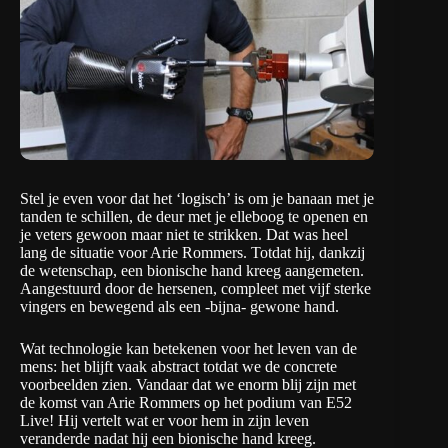
Stel je even voor dat het ‘logisch’ is om je banaan met je
tanden te schillen, de deur met je elleboog te openen en
je veters gewoon maar niet te strikken. Dat was heel
lang de situatie voor Arie Rommers. Totdat hij, dankzij
de wetenschap, een bionische hand kreeg aangemeten.
Aangestuurd door de hersenen, compleet met vijf sterke
vingers en bewegend als een -bijna- gewone hand.
Wat technologie kan betekenen voor het leven van de
mens: het blijft vaak abstract totdat we de concrete
voorbeelden zien. Vandaar dat we enorm blij zijn met
de komst van Arie Rommers op het podium van E52
Live! Hij vertelt wat er voor hem in zijn leven
veranderde nadat hij een bionische hand kreeg.