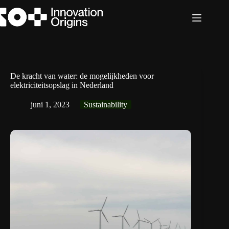
Ga
naar
de
inhoud
De kracht van water: de mogelijkheden voor
elektriciteitsopslag in Nederland
juni 1, 2023
Sustainability