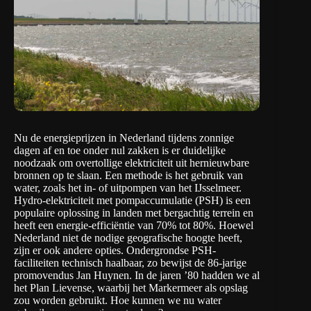
Nu de energieprijzen in Nederland tijdens zonnige
dagen af en toe onder nul zakken is er duidelijke
noodzaak om overtollige elektriciteit uit hernieuwbare
bronnen op te slaan. Een methode is het gebruik van
water, zoals het in- of uitpompen van het IJsselmeer.
Hydro-elektriciteit met pompaccumulatie (PSH) is een
populaire oplossing in landen met bergachtig terrein en
heeft een energie-efficiëntie van 70% tot 80%. Hoewel
Nederland niet de nodige geografische hoogte heeft,
zijn er ook andere opties. Ondergrondse PSH-
faciliteiten technisch haalbaar, zo bewijst de 86-jarige
promovendus Jan Huynen. In de jaren ’80 hadden we al
het Plan Lievense, waarbij het Markermeer als opslag
zou worden gebruikt. Hoe kunnen we nu water