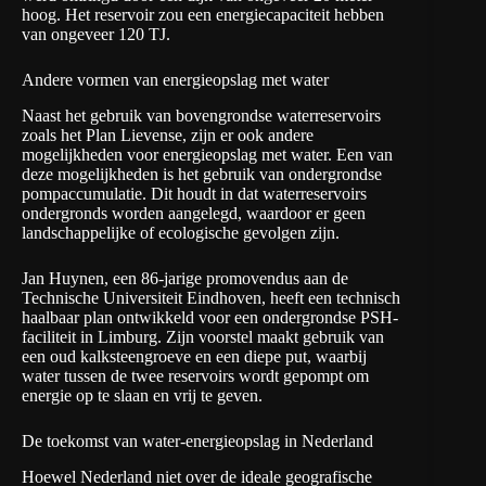
hoog. Het reservoir zou een energiecapaciteit hebben
van ongeveer 120 TJ.
Andere vormen van energieopslag met water
Naast het gebruik van bovengrondse waterreservoirs
zoals het Plan Lievense, zijn er ook andere
mogelijkheden voor energieopslag met water. Een van
deze mogelijkheden is het gebruik van ondergrondse
pompaccumulatie. Dit houdt in dat waterreservoirs
ondergronds worden aangelegd, waardoor er geen
landschappelijke of ecologische gevolgen zijn.
Jan Huynen, een 86-jarige promovendus aan de
Technische Universiteit Eindhoven, heeft een technisch
haalbaar plan ontwikkeld voor een ondergrondse PSH-
faciliteit in Limburg. Zijn voorstel maakt gebruik van
een oud kalksteengroeve en een diepe put, waarbij
water tussen de twee reservoirs wordt gepompt om
energie op te slaan en vrij te geven.
De toekomst van water-energieopslag in Nederland
Hoewel Nederland niet over de ideale geografische