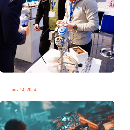
Precisiebeurs: clubhuis, reünie, netwerklocatie, masterclass en
plek voor verwondering
nov 14, 2024