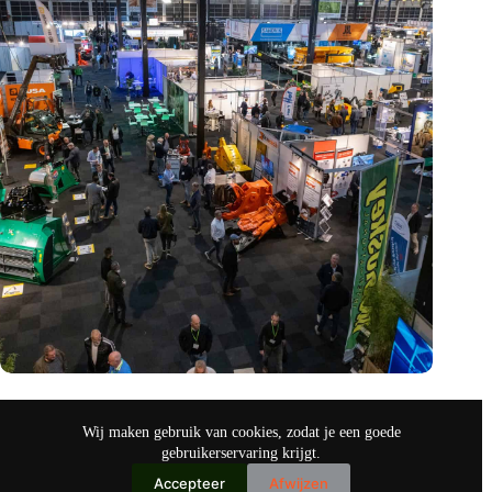
Vakbeurs Recycling 2024: toekomst van circulaire economie
legt accent op de rol van AI
Wij maken gebruik van cookies, zodat je een goede
nov 9, 2024
gebruikerservaring krijgt.
Accepteer
Afwijzen