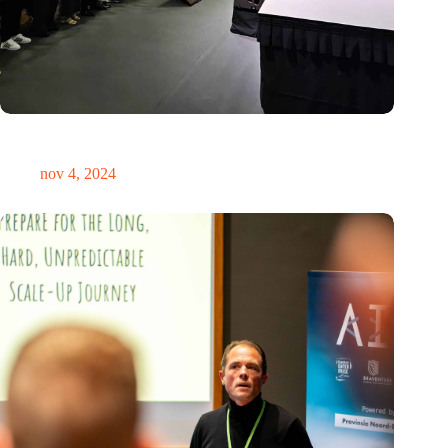
Global Innovation Alliance koppelt Nederlandse en
Singaporese startups
nov 4, 2024