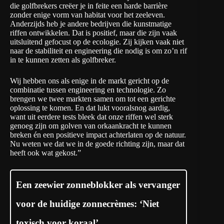
die golfbrekers creëer je in feite een harde barrière
zonder enige vorm van habitat voor het zeeleven.
Anderzijds heb je andere bedrijven die kunstmatige
riffen ontwikkelen. Dat is positief, maar die zijn vaak
uitsluitend gefocust op de ecologie. Zij kijken vaak niet
naar de stabiliteit en engineering die nodig is om zo’n rif
in te kunnen zetten als golfbreker.
Wij hebben ons als enige in de markt gericht op de
combinatie tussen engineering en technologie. Zo
brengen we twee markten samen om tot een gerichte
oplossing te komen. En dat lukt vooralsnog aardig,
want uit eerdere tests bleek dat onze riffen wel sterk
genoeg zijn om golven van orkaankracht te kunnen
breken én een positieve impact achterlaten op de natuur.
Nu weten we dat we in de goede richting zijn, maar dat
heeft ook wat gekost.”
Een zeewier zonneblokker als vervanger
voor de huidige zonnecrèmes: ‘Niet
toxisch voor koraal’