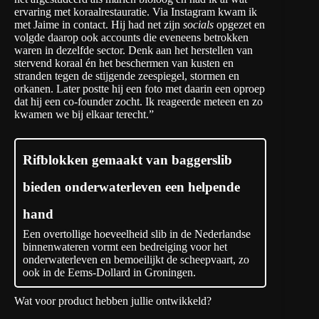
ervaring met koraalrestauratie. Via Instagram kwam ik
met Jaime in contact. Hij had net zijn
socials
opgezet en
volgde daarop ook accounts die eveneens betrokken
waren in dezelfde sector. Denk aan het herstellen van
stervend koraal én het beschermen van kusten en
stranden tegen de stijgende zeespiegel, stormen en
orkanen. Later postte hij een foto met daarin een oproep
dat hij een co-founder zocht. Ik reageerde meteen en zo
kwamen we bij elkaar terecht.”
Rifblokken gemaakt van baggerslib
bieden onderwaterleven een helpende
hand
Een overtollige hoeveelheid slib in de Nederlandse
binnenwateren vormt een bedreiging voor het
onderwaterleven en bemoeilijkt de scheepvaart, zo
ook in de Eems-Dollard in Groningen.
Wat voor product hebben jullie ontwikkeld?