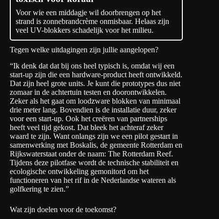
Voor wie een middagje wil doorbrengen op het
strand is zonnebrandcrème onmisbaar. Helaas zijn
veel UV-blokkers schadelijk voor het milieu.
Tegen welke uitdagingen zijn jullie aangelopen?
“Ik denk dat dat bij ons heel typisch is, omdat wij een
start-up zijn die een hardware-product heeft ontwikkeld.
Dat zijn heel grote units. Je kunt die prototypes dus niet
zomaar in de achtertuin testen en doorontwikkelen.
Zeker als het gaat om loodzware blokken van minimaal
drie meter lang. Bovendien is de installatie duur, zeker
voor een start-up. Ook het creëren van partnerships
heeft veel tijd gekost. Dat bleek het achteraf zeker
waard te zijn. Want onlangs zijn we een pilot gestart in
samenwerking met Boskalis, de gemeente Rotterdam en
Rijkswaterstaat onder de naam: The Rotterdam Reef.
Tijdens deze pilotfase wordt de technische stabiliteit en
ecologische ontwikkeling gemonitord om het
functioneren van het rif in de Nederlandse wateren als
golfkering te zien.”
Wat zijn doelen voor de toekomst?