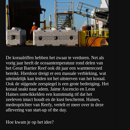
De koraalriffen hebben het zwaar te verduren. Net als
vorig jaar heeft de oceaantemperatuur rond delen van
het Great Barrier Reef ook dit jaar een warmterecord
bereikt. Hierdoor dreigt er een massale verbleking, wat
uiteindelijk kan leiden tot het uitsterven van het koraal.
Ook de stijgende zeespiegel is een grote bedreiging. Het
koraal snakt naar adem. Jaime Ascencio en Leon
Haines ontwikkelden een kunstmatig rif dat het
zeeleven intact houdt en de kust beschermt. Haines,
medeoprichter van
Reefy
, vertelt er meer over in deze
aflevering van
start-up of the day.
Hoe kwam je op het idee?